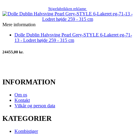
Stigefabrikken reklame
Mere information
Dolle Dublin Halvsving Pearl Grey-STYLE 6-Lakeret eg-71-
13 - Lodret højde 259 - 315 cm
24455,00 kr.
INFORMATION
Om os
Kontakt
Vilkår og person data
KATEGORIER
Kombistiger