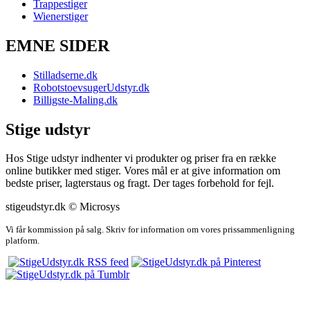
Trappestiger
Wienerstiger
EMNE SIDER
Stilladserne.dk
RobotstoevsugerUdstyr.dk
Billigste-Maling.dk
Stige udstyr
Hos Stige udstyr indhenter vi produkter og priser fra en række
online butikker med stiger. Vores mål er at give information om
bedste priser, lagterstaus og fragt. Der tages forbehold for fejl.
stigeudstyr.dk © Microsys
Vi får kommission på salg. Skriv for information om vores prissammenligning
platform.