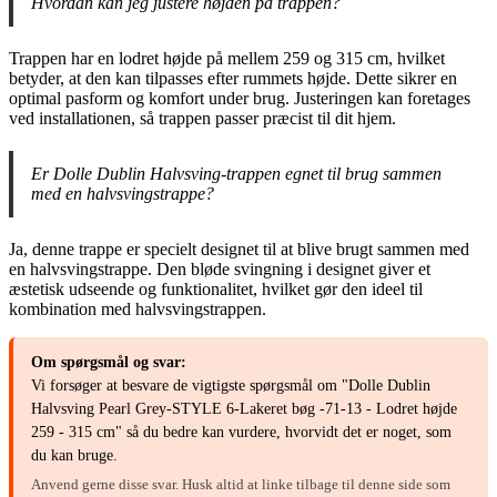
Hvordan kan jeg justere højden på trappen?
Trappen har en lodret højde på mellem 259 og 315 cm, hvilket
betyder, at den kan tilpasses efter rummets højde. Dette sikrer en
optimal pasform og komfort under brug. Justeringen kan foretages
ved installationen, så trappen passer præcist til dit hjem.
Er Dolle Dublin Halvsving-trappen egnet til brug sammen
med en halvsvingstrappe?
Ja, denne trappe er specielt designet til at blive brugt sammen med
en halvsvingstrappe. Den bløde svingning i designet giver et
æstetisk udseende og funktionalitet, hvilket gør den ideel til
kombination med halvsvingstrappen.
Om spørgsmål og svar:
Vi forsøger at besvare de vigtigste spørgsmål om "Dolle Dublin
Halvsving Pearl Grey-STYLE 6-Lakeret bøg -71-13 - Lodret højde
259 - 315 cm" så du bedre kan vurdere, hvorvidt det er noget, som
du kan bruge.
Anvend gerne disse svar. Husk altid at linke tilbage til denne side som