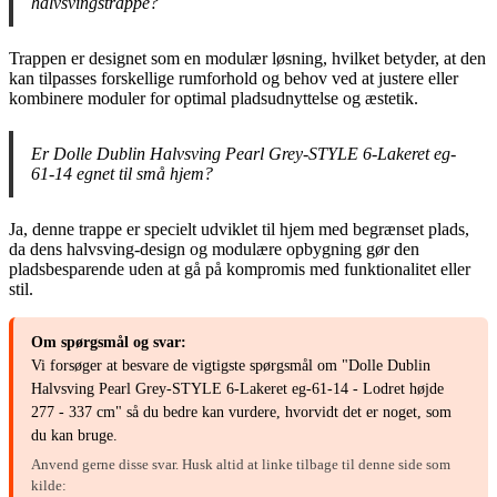
halvsvingstrappe?
Trappen er designet som en modulær løsning, hvilket betyder, at den
kan tilpasses forskellige rumforhold og behov ved at justere eller
kombinere moduler for optimal pladsudnyttelse og æstetik.
Er Dolle Dublin Halvsving Pearl Grey-STYLE 6-Lakeret eg-
61-14 egnet til små hjem?
Ja, denne trappe er specielt udviklet til hjem med begrænset plads,
da dens halvsving-design og modulære opbygning gør den
pladsbesparende uden at gå på kompromis med funktionalitet eller
stil.
Om spørgsmål og svar:
Vi forsøger at besvare de vigtigste spørgsmål om "Dolle Dublin
Halvsving Pearl Grey-STYLE 6-Lakeret eg-61-14 - Lodret højde
277 - 337 cm" så du bedre kan vurdere, hvorvidt det er noget, som
du kan bruge.
Anvend gerne disse svar. Husk altid at linke tilbage til denne side som
kilde: