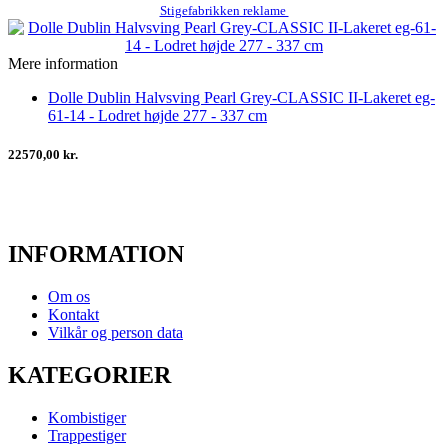
Stigefabrikken reklame
Mere information
Dolle Dublin Halvsving Pearl Grey-CLASSIC II-Lakeret eg-
61-14 - Lodret højde 277 - 337 cm
22570,00 kr.
INFORMATION
Om os
Kontakt
Vilkår og person data
KATEGORIER
Kombistiger
Trappestiger