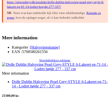
https://stigeudstyr.dk/produkt/dolle-dublin-halvsving-pearl-grey-style-6-
lakeret-eg-61-14-lodret-hoejde-277-337/
NB
: Vores svar kan indeholde fejl eller være ufuldstændige.
Kontakt os
gerne
, hvis du opdager noget, så vi kan forbedre indholdet.
Mere information
Kategorier :
[Halvsvingstrappe]
EAN :
5708580261556
Stigefabrikken reklame
Mere information
Dolle Dublin Halvsving Pearl Grey-STYLE 6-Lakeret eg-71-
14 - Lodret højde 277 - 337 cm
25380,00 kr.