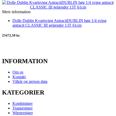
Mere information
Dolle Dublin Kvartsving AntracitDUBLIN bøg 1/4 sving
antracit CLASSIC III gelænder 13T 61cm
25472,50 kr.
INFORMATION
Om os
Kontakt
Vilkår og person data
KATEGORIER
Kombistiger
Trappestiger
Wienerstiger