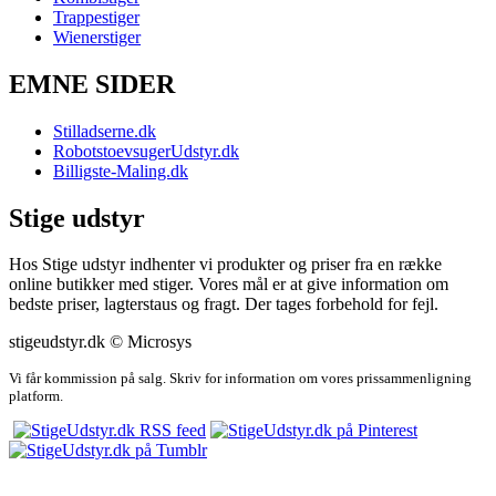
Trappestiger
Wienerstiger
EMNE SIDER
Stilladserne.dk
RobotstoevsugerUdstyr.dk
Billigste-Maling.dk
Stige udstyr
Hos Stige udstyr indhenter vi produkter og priser fra en række
online butikker med stiger. Vores mål er at give information om
bedste priser, lagterstaus og fragt. Der tages forbehold for fejl.
stigeudstyr.dk © Microsys
Vi får kommission på salg. Skriv for information om vores prissammenligning
platform.