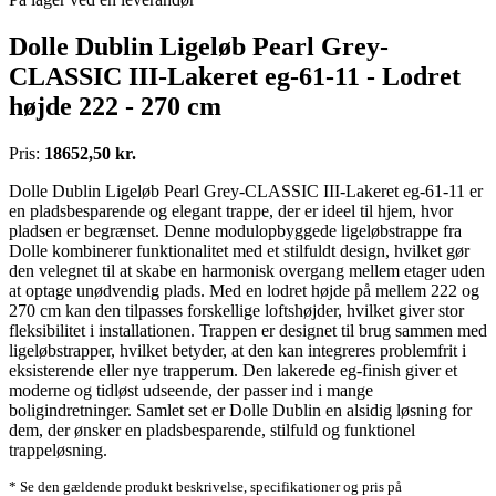
Dolle Dublin Ligeløb Pearl Grey-
CLASSIC III-Lakeret eg-61-11 - Lodret
højde 222 - 270 cm
Pris:
18652,50 kr.
Dolle Dublin Ligeløb Pearl Grey-CLASSIC III-Lakeret eg-61-11 er
en pladsbesparende og elegant trappe, der er ideel til hjem, hvor
pladsen er begrænset. Denne modulopbyggede ligeløbstrappe fra
Dolle kombinerer funktionalitet med et stilfuldt design, hvilket gør
den velegnet til at skabe en harmonisk overgang mellem etager uden
at optage unødvendig plads. Med en lodret højde på mellem 222 og
270 cm kan den tilpasses forskellige loftshøjder, hvilket giver stor
fleksibilitet i installationen. Trappen er designet til brug sammen med
ligeløbstrapper, hvilket betyder, at den kan integreres problemfrit i
eksisterende eller nye trapperum. Den lakerede eg-finish giver et
moderne og tidløst udseende, der passer ind i mange
boligindretninger. Samlet set er Dolle Dublin en alsidig løsning for
dem, der ønsker en pladsbesparende, stilfuld og funktionel
trappeløsning.
* Se den gældende produkt beskrivelse, specifikationer og pris på