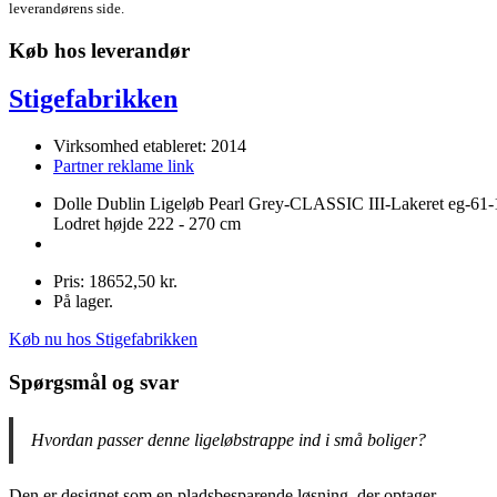
leverandørens side.
Køb hos leverandør
Stigefabrikken
Virksomhed etableret: 2014
Partner reklame link
Dolle Dublin Ligeløb Pearl Grey-CLASSIC III-Lakeret eg-61-
Lodret højde 222 - 270 cm
Pris: 18652,50 kr.
På lager.
Køb nu hos Stigefabrikken
Spørgsmål og svar
Hvordan passer denne ligeløbstrappe ind i små boliger?
Den er designet som en pladsbesparende løsning, der optager