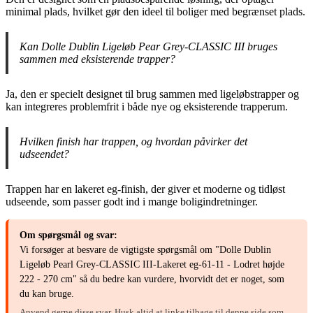
minimal plads, hvilket gør den ideel til boliger med begrænset plads.
Kan Dolle Dublin Ligeløb Pear Grey-CLASSIC III bruges
sammen med eksisterende trapper?
Ja, den er specielt designet til brug sammen med ligeløbstrapper og
kan integreres problemfrit i både nye og eksisterende trapperum.
Hvilken finish har trappen, og hvordan påvirker det
udseendet?
Trappen har en lakeret eg-finish, der giver et moderne og tidløst
udseende, som passer godt ind i mange boligindretninger.
Om spørgsmål og svar:
Vi forsøger at besvare de vigtigste spørgsmål om "Dolle Dublin
Ligeløb Pearl Grey-CLASSIC III-Lakeret eg-61-11 - Lodret højde
222 - 270 cm" så du bedre kan vurdere, hvorvidt det er noget, som
du kan bruge.
Anvend gerne disse svar. Husk altid at linke tilbage til denne side som