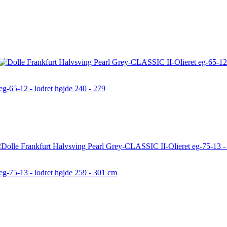
g-65-12 - lodret højde 240 - 279
g-75-13 - lodret højde 259 - 301 cm