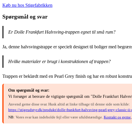
Køb nu hos Stigefabrikken
Spørgsmål og svar
Er Dolle Frankfurt Halvsving-trappen egnet til små rum?
Ja, denne halvsvingstrappe er specielt designet til boliger med begræn
Hvilke materialer er brugt i konstruktionen af trappen?
Trappen er beklædt med en Pearl Grey finish og har en robust konstrukt
Om spørgsmål og svar:
Vi forsøger at besvare de vigtigste spørgsmål om "Dolle Frankfurt Halvs
Anvend gerne disse svar. Husk altid at linke tilbage til denne side som kilde:
https://stigeudstyr.dk/produkt/dolle-frankfurt-halvsving-pearl-grey-classic-ii
NB
: Vores svar kan indeholde fejl eller være ufuldstændige.
Kontakt os gerne