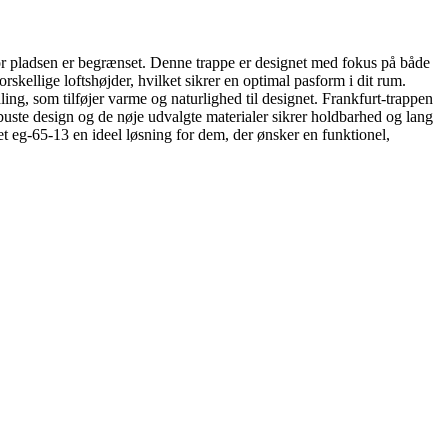
vor pladsen er begrænset. Denne trappe er designet med fokus på både
skellige loftshøjder, hvilket sikrer en optimal pasform i dit rum.
ing, som tilføjer varme og naturlighed til designet. Frankfurt-trappen
buste design og de nøje udvalgte materialer sikrer holdbarhed og lang
t eg-65-13 en ideel løsning for dem, der ønsker en funktionel,