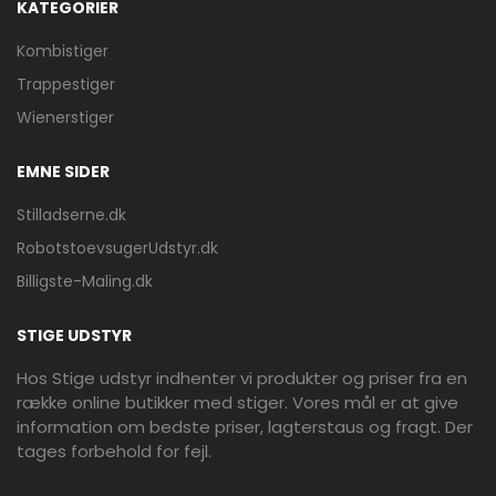
KATEGORIER
Kombistiger
Trappestiger
Wienerstiger
EMNE SIDER
Stilladserne.dk
RobotstoevsugerUdstyr.dk
Billigste-Maling.dk
STIGE UDSTYR
Hos Stige udstyr indhenter vi produkter og priser fra en
række online butikker med stiger. Vores mål er at give
information om bedste priser, lagterstaus og fragt. Der
tages forbehold for fejl.