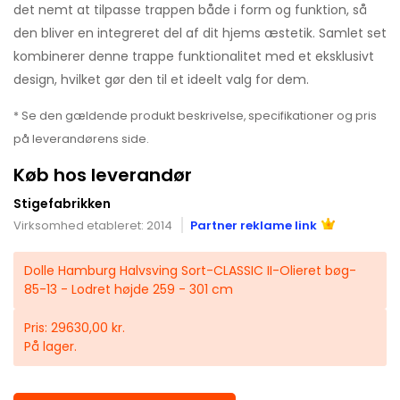
det nemt at tilpasse trappen både i form og funktion, så
den bliver en integreret del af dit hjems æstetik. Samlet set
kombinerer denne trappe funktionalitet med et eksklusivt
design, hvilket gør den til et ideelt valg for dem.
* Se den gældende produkt beskrivelse, specifikationer og pris
på leverandørens side.
Køb hos leverandør
Stigefabrikken
Virksomhed etableret: 2014
Partner reklame link
Dolle Hamburg Halvsving Sort-CLASSIC II-Olieret bøg-
85-13 - Lodret højde 259 - 301 cm
Pris: 29630,00 kr.
På lager.