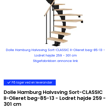
Dolle Hamburg Halvsving Sort-CLASSIC II-Olieret bøg-85-13 -
Lodret højde 259 - 301 cm
Stigefabrikken annonce link
På lager ved en leverandør
Dolle Hamburg Halvsving Sort-CLASSIC
II-Olieret bøg-85-13 - Lodret højde 259 -
301 cm