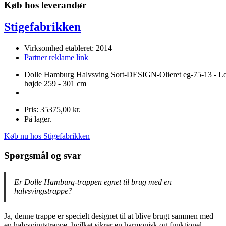
Køb hos leverandør
Stigefabrikken
Virksomhed etableret: 2014
Partner reklame link
Dolle Hamburg Halvsving Sort-DESIGN-Olieret eg-75-13 - Lo
højde 259 - 301 cm
Pris: 35375,00 kr.
På lager.
Køb nu hos Stigefabrikken
Spørgsmål og svar
Er Dolle Hamburg-trappen egnet til brug med en
halvsvingstrappe?
Ja, denne trappe er specielt designet til at blive brugt sammen med
en halvsvingstrappe, hvilket sikrer en harmonisk og funktionel