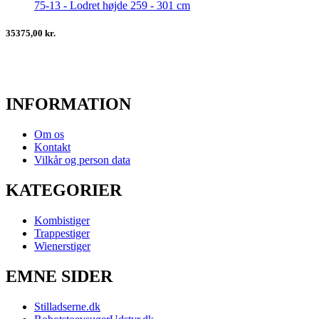
75-13 - Lodret højde 259 - 301 cm
35375,00 kr.
INFORMATION
Om os
Kontakt
Vilkår og person data
KATEGORIER
Kombistiger
Trappestiger
Wienerstiger
EMNE SIDER
Stilladserne.dk