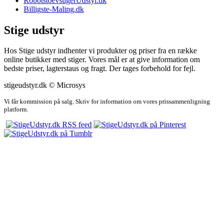
RobotstoevsugerUdstyr.dk
Billigste-Maling.dk
Stige udstyr
Hos Stige udstyr indhenter vi produkter og priser fra en række
online butikker med stiger. Vores mål er at give information om
bedste priser, lagterstaus og fragt. Der tages forbehold for fejl.
stigeudstyr.dk © Microsys
Vi får kommission på salg. Skriv for information om vores prissammenligning
platform.