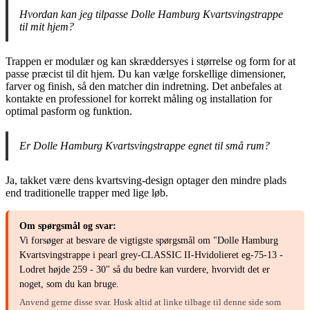
Hvordan kan jeg tilpasse Dolle Hamburg Kvartsvingstrappe
til mit hjem?
Trappen er modulær og kan skræddersyes i størrelse og form for at
passe præcist til dit hjem. Du kan vælge forskellige dimensioner,
farver og finish, så den matcher din indretning. Det anbefales at
kontakte en professionel for korrekt måling og installation for
optimal pasform og funktion.
Er Dolle Hamburg Kvartsvingstrappe egnet til små rum?
Ja, takket være dens kvartsving-design optager den mindre plads
end traditionelle trapper med lige løb.
Om spørgsmål og svar:
Vi forsøger at besvare de vigtigste spørgsmål om "Dolle Hamburg
Kvartsvingstrappe i pearl grey-CLASSIC II-Hvidolieret eg-75-13 -
Lodret højde 259 - 30" så du bedre kan vurdere, hvorvidt det er
noget, som du kan bruge.
Anvend gerne disse svar. Husk altid at linke tilbage til denne side som