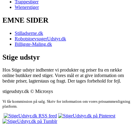
Trappestiger
Wienerstiger
EMNE SIDER
Stilladserne.dk
RobotstoevsugerUdstyr.dk
Billigste-Maling.dk
Stige udstyr
Hos Stige udstyr indhenter vi produkter og priser fra en række
online butikker med stiger. Vores mål er at give information om
bedste priser, lagterstaus og fragt. Der tages forbehold for fejl.
stigeudstyr.dk © Microsys
Vi får kommission på salg. Skriv for information om vores prissammenligning
platform.