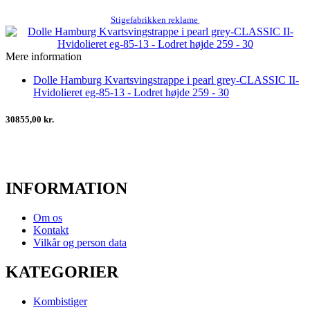
Stigefabrikken reklame
Mere information
Dolle Hamburg Kvartsvingstrappe i pearl grey-CLASSIC II-
Hvidolieret eg-85-13 - Lodret højde 259 - 30
30855,00 kr.
INFORMATION
Om os
Kontakt
Vilkår og person data
KATEGORIER
Kombistiger