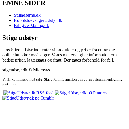
EMNE SIDER
Stilladserne.dk
RobotstoevsugerUdstyr.dk
Billigste-Maling.dk
Stige udstyr
Hos Stige udstyr indhenter vi produkter og priser fra en række
online butikker med stiger. Vores mål er at give information om
bedste priser, lagterstaus og fragt. Der tages forbehold for fejl.
stigeudstyr.dk © Microsys
Vi får kommission på salg. Skriv for information om vores prissammenligning
platform.