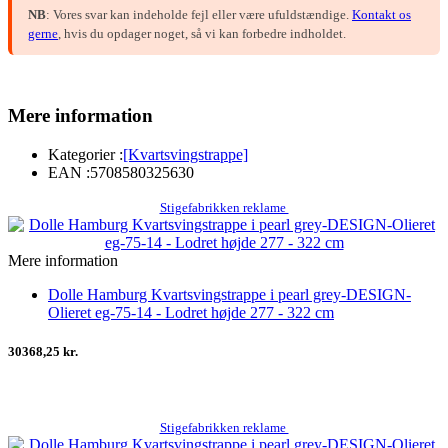
NB
: Vores svar kan indeholde fejl eller være ufuldstændige.
Kontakt os
gerne
, hvis du opdager noget, så vi kan forbedre indholdet.
Mere information
Kategorier :
[Kvartsvingstrappe]
EAN :
5708580325630
Stigefabrikken reklame
Mere information
Dolle Hamburg Kvartsvingstrappe i pearl grey-DESIGN-
Olieret eg-75-14 - Lodret højde 277 - 322 cm
30368,25 kr.
Stigefabrikken reklame