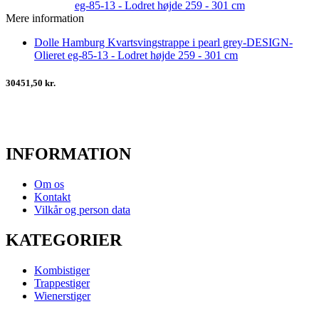
Mere information
Dolle Hamburg Kvartsvingstrappe i pearl grey-DESIGN-
Olieret eg-85-13 - Lodret højde 259 - 301 cm
30451,50 kr.
INFORMATION
Om os
Kontakt
Vilkår og person data
KATEGORIER
Kombistiger
Trappestiger
Wienerstiger