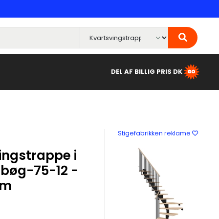
DEL AF BILLIG PRIS DK
Stigefabrikken reklame
ngstrappe i
t bøg-75-12 -
cm