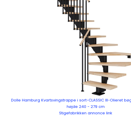
Dolle Hamburg Kvartsvingstrappe i sort-CLASSIC III-Olieret bø
højde 240 - 279 cm
Stigefabrikken annonce link