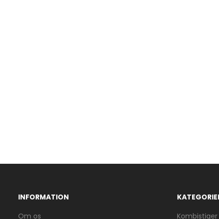
INFORMATION
KATEGORIE
Om os
Kombistiger