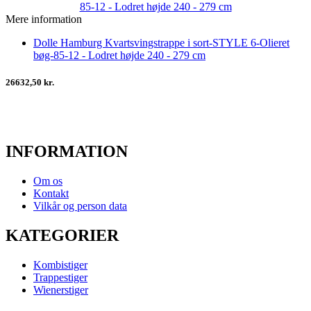
Mere information
Dolle Hamburg Kvartsvingstrappe i sort-STYLE 6-Olieret
bøg-85-12 - Lodret højde 240 - 279 cm
26632,50 kr.
INFORMATION
Om os
Kontakt
Vilkår og person data
KATEGORIER
Kombistiger
Trappestiger
Wienerstiger