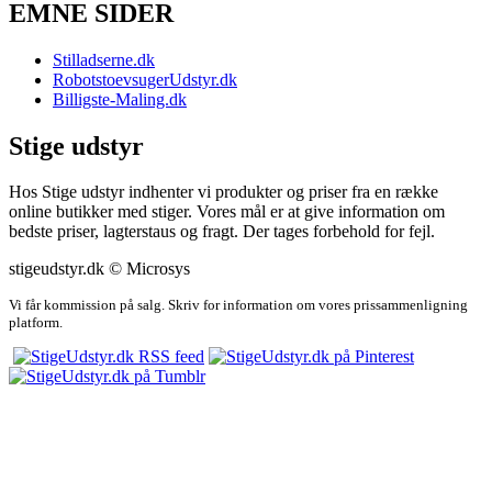
EMNE SIDER
Stilladserne.dk
RobotstoevsugerUdstyr.dk
Billigste-Maling.dk
Stige udstyr
Hos Stige udstyr indhenter vi produkter og priser fra en række
online butikker med stiger. Vores mål er at give information om
bedste priser, lagterstaus og fragt. Der tages forbehold for fejl.
stigeudstyr.dk © Microsys
Vi får kommission på salg. Skriv for information om vores prissammenligning
platform.