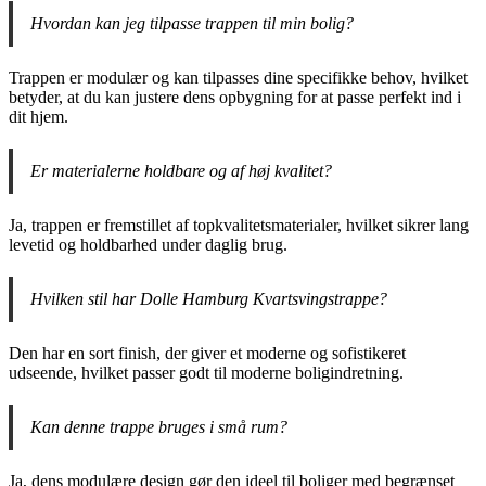
Hvordan kan jeg tilpasse trappen til min bolig?
Trappen er modulær og kan tilpasses dine specifikke behov, hvilket
betyder, at du kan justere dens opbygning for at passe perfekt ind i
dit hjem.
Er materialerne holdbare og af høj kvalitet?
Ja, trappen er fremstillet af topkvalitetsmaterialer, hvilket sikrer lang
levetid og holdbarhed under daglig brug.
Hvilken stil har Dolle Hamburg Kvartsvingstrappe?
Den har en sort finish, der giver et moderne og sofistikeret
udseende, hvilket passer godt til moderne boligindretning.
Kan denne trappe bruges i små rum?
Ja, dens modulære design gør den ideel til boliger med begrænset