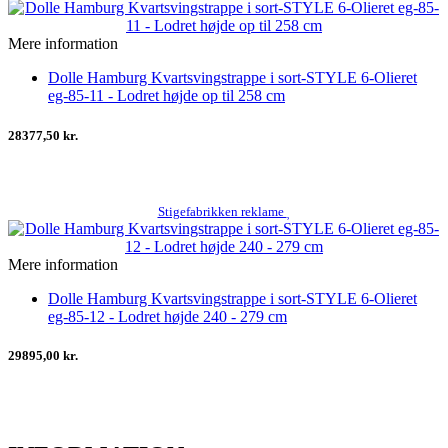
Mere information
Dolle Hamburg Kvartsvingstrappe i sort-STYLE 6-Olieret
eg-85-11 - Lodret højde op til 258 cm
28377,50 kr.
Stigefabrikken reklame
Mere information
Dolle Hamburg Kvartsvingstrappe i sort-STYLE 6-Olieret
eg-85-12 - Lodret højde 240 - 279 cm
29895,00 kr.