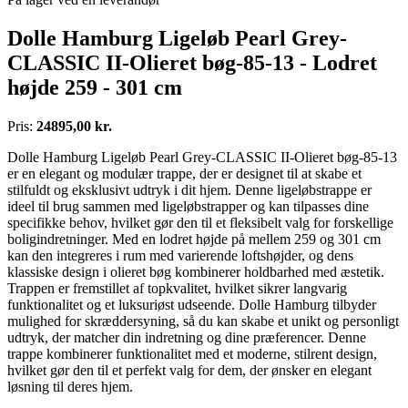
Dolle Hamburg Ligeløb Pearl Grey-
CLASSIC II-Olieret bøg-85-13 - Lodret
højde 259 - 301 cm
Pris:
24895,00 kr.
Dolle Hamburg Ligeløb Pearl Grey-CLASSIC II-Olieret bøg-85-13
er en elegant og modulær trappe, der er designet til at skabe et
stilfuldt og eksklusivt udtryk i dit hjem. Denne ligeløbstrappe er
ideel til brug sammen med ligeløbstrapper og kan tilpasses dine
specifikke behov, hvilket gør den til et fleksibelt valg for forskellige
boligindretninger. Med en lodret højde på mellem 259 og 301 cm
kan den integreres i rum med varierende loftshøjder, og dens
klassiske design i olieret bøg kombinerer holdbarhed med æstetik.
Trappen er fremstillet af topkvalitet, hvilket sikrer langvarig
funktionalitet og et luksuriøst udseende. Dolle Hamburg tilbyder
mulighed for skræddersyning, så du kan skabe et unikt og personligt
udtryk, der matcher din indretning og dine præferencer. Denne
trappe kombinerer funktionalitet med et moderne, stilrent design,
hvilket gør den til et perfekt valg for dem, der ønsker en elegant
løsning til deres hjem.