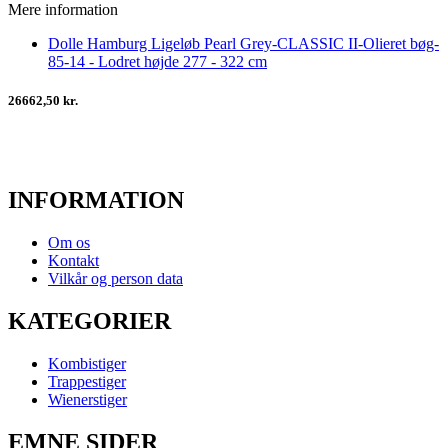
Mere information
Dolle Hamburg Ligeløb Pearl Grey-CLASSIC II-Olieret bøg-
85-14 - Lodret højde 277 - 322 cm
26662,50 kr.
INFORMATION
Om os
Kontakt
Vilkår og person data
KATEGORIER
Kombistiger
Trappestiger
Wienerstiger
EMNE SIDER