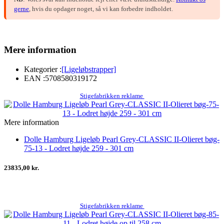
gerne
, hvis du opdager noget, så vi kan forbedre indholdet.
Mere information
Kategorier :
[Ligeløbstrapper]
EAN :
5708580319172
Stigefabrikken reklame
Mere information
Dolle Hamburg Ligeløb Pearl Grey-CLASSIC II-Olieret bøg-
75-13 - Lodret højde 259 - 301 cm
23835,00 kr.
Stigefabrikken reklame