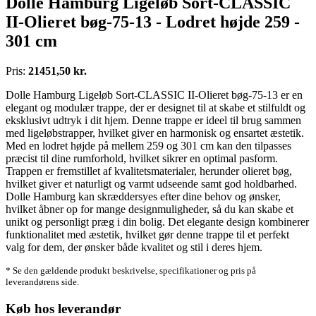
Dolle Hamburg Ligeløb Sort-CLASSIC
II-Olieret bøg-75-13 - Lodret højde 259 -
301 cm
Pris:
21451,50 kr.
Dolle Hamburg Ligeløb Sort-CLASSIC II-Olieret bøg-75-13 er en
elegant og modulær trappe, der er designet til at skabe et stilfuldt og
eksklusivt udtryk i dit hjem. Denne trappe er ideel til brug sammen
med ligeløbstrapper, hvilket giver en harmonisk og ensartet æstetik.
Med en lodret højde på mellem 259 og 301 cm kan den tilpasses
præcist til dine rumforhold, hvilket sikrer en optimal pasform.
Trappen er fremstillet af kvalitetsmaterialer, herunder olieret bøg,
hvilket giver et naturligt og varmt udseende samt god holdbarhed.
Dolle Hamburg kan skræddersyes efter dine behov og ønsker,
hvilket åbner op for mange designmuligheder, så du kan skabe et
unikt og personligt præg i din bolig. Det elegante design kombinerer
funktionalitet med æstetik, hvilket gør denne trappe til et perfekt
valg for dem, der ønsker både kvalitet og stil i deres hjem.
* Se den gældende produkt beskrivelse, specifikationer og pris på
leverandørens side.
Køb hos leverandør