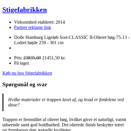
Stigefabrikken
Virksomhed etableret: 2014
Partner reklame link
Dolle Hamburg Ligeløb Sort-CLASSIC II-Olieret bøg-75-13 -
Lodret højde 259 - 301 cm
Pris:
23835,00
21451,50 kr.
På lager.
Køb nu hos Stigefabrikken
Spørgsmål og svar
Hvilke materialer er trappen lavet af, og hvad er fordelene ved
disse?
Trappen er fremstillet af olieret bøg, hvilket giver et naturligt, varmt
udseende samt god holdbarhed. Det olierede finish beskytter træet
og fremhæver dets æstuelle kvaliteter.