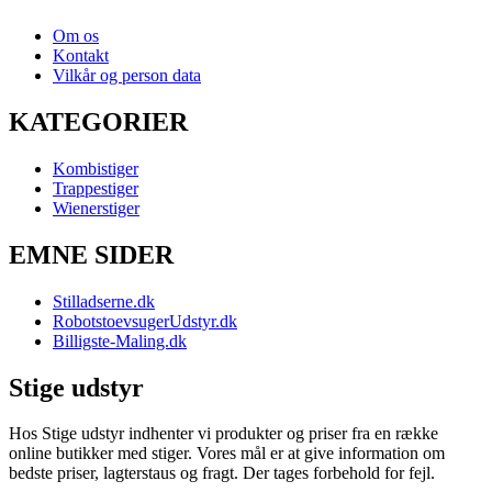
Om os
Kontakt
Vilkår og person data
KATEGORIER
Kombistiger
Trappestiger
Wienerstiger
EMNE SIDER
Stilladserne.dk
RobotstoevsugerUdstyr.dk
Billigste-Maling.dk
Stige udstyr
Hos Stige udstyr indhenter vi produkter og priser fra en række
online butikker med stiger. Vores mål er at give information om
bedste priser, lagterstaus og fragt. Der tages forbehold for fejl.