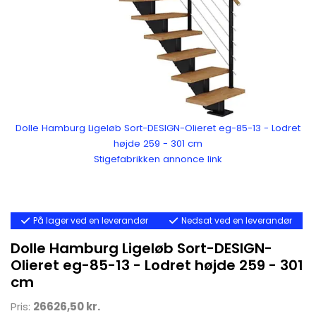
Dolle Hamburg Ligeløb Sort-DESIGN-Olieret eg-85-13 - Lodret
højde 259 - 301 cm
Stigefabrikken annonce link
På lager ved en leverandør
Nedsat ved en leverandør
Dolle Hamburg Ligeløb Sort-DESIGN-
Olieret eg-85-13 - Lodret højde 259 - 301
cm
Pris:
26626,50 kr.