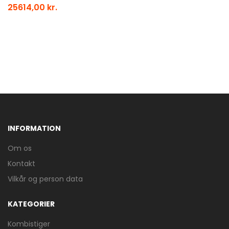
25614,00 kr.
INFORMATION
Om os
Kontakt
Vilkår og person data
KATEGORIER
Kombistiger