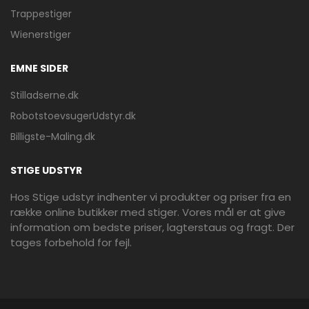
Trappestiger
Wienerstiger
EMNE SIDER
Stilladserne.dk
RobotstoevsugerUdstyr.dk
Billigste-Maling.dk
STIGE UDSTYR
Hos Stige udstyr indhenter vi produkter og priser fra en
række online butikker med stiger. Vores mål er at give
information om bedste priser, lagterstaus og fragt. Der
tages forbehold for fejl.