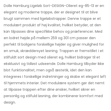
Dolle Hamburg Ligeløb Sort-DESIGN-Olieret eg-85-13 er en
elegant og moderne trappe, der er designet til at blive
brugt sammen med ligeløbstrapper. Denne trappe er et
modulært produkt af høj kvalitet, hvilket betyder, at den
kan tilpasses dine specifikke behov og præferencer. Med
en lodret højde på mellem 259 og 301 cm passer den
perfekt til boligens forskellige højder og giver mulighed for
en smuk, skræddersyet løsning. Trappen er fremstillet i et
stilfuldt sort design med olieret eg, hvilket bidrager til et
eksklusivt og tidløst udseende. Dolle Hamburg tilbyder ikke
blot funktionalitet, men også æstetik, idet den kan
integreres i forskellige indretninger og skabe et elegant løft
til hjemmets interiør. Det modulære system gør det nemt
at tilpasse trappen efter dine ønsker, hvilket sikrer en
personlig og stilfuld løsning, der kombinerer komfort med
design.