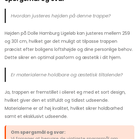
Hvordan justeres højden på denne trappe?
Højden på Dolle Hamburg Ligeløb kan justeres mellem 259
og 301 cm, hvilket gør det muligt at tilpasse trappen
præcist efter boligens loftshøjde og dine personlige behov.
Dette sikrer en optimal pasform og æstetik i dit hjem.
Er materialerne holdbare og æstetisk tiltalende?
Ja, trappen er fremstillet i olieret eg med et sort design,
hvilket giver den et stilfuldt og tidløst udseende.
Materialerne er af høj kvalitet, hvilket sikrer holdbarhed
samt et eksklusivt udseende.
Om spørgsmål og svar:
Vi forsøger at besvare de vigtigste spørgsmål om