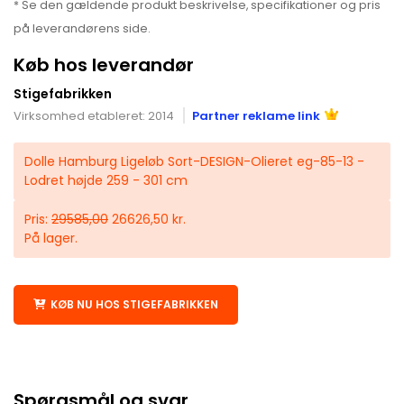
* Se den gældende produkt beskrivelse, specifikationer og pris
på leverandørens side.
Køb hos leverandør
Stigefabrikken
Virksomhed etableret: 2014
Partner reklame link
Dolle Hamburg Ligeløb Sort-DESIGN-Olieret eg-85-13 -
Lodret højde 259 - 301 cm
Pris:
29585,00
26626,50 kr.
På lager.
KØB NU HOS STIGEFABRIKKEN
Spørgsmål og svar