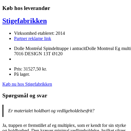
Køb hos leverandør
Stigefabrikken
Virksomhed etableret: 2014
Partner reklame link
Dolle Montréal Spindeltrappe i antracitDolle Montreal Eg mult
7016 DESIGN 13T Ø120
Pris: 31527,50 kr.
På lager.
Køb nu hos Stigefabrikken
Spørgsmål og svar
Er materialet holdbart og vedligeholdelsesfrit?
Ja, trappen er fremstillet af eg multiplex, som er kendt for sin styrke
og holdbarhed. Den kræver minimal vedligeholdelse, hvilket sikrer