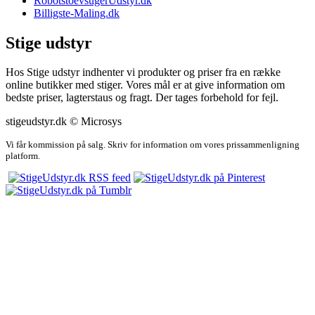
RobotstoevsugerUdstyr.dk
Billigste-Maling.dk
Stige udstyr
Hos Stige udstyr indhenter vi produkter og priser fra en række
online butikker med stiger. Vores mål er at give information om
bedste priser, lagterstaus og fragt. Der tages forbehold for fejl.
stigeudstyr.dk © Microsys
Vi får kommission på salg. Skriv for information om vores prissammenligning
platform.