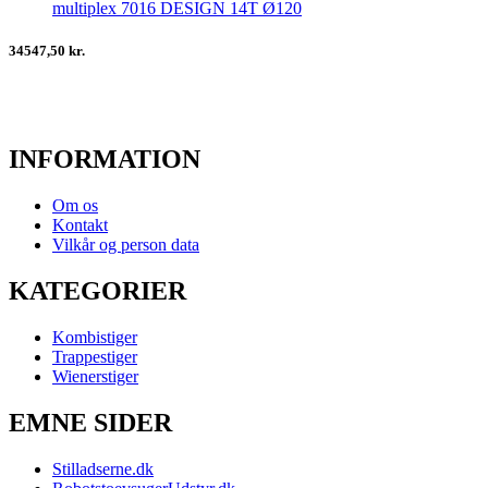
multiplex 7016 DESIGN 14T Ø120
34547,50 kr.
INFORMATION
Om os
Kontakt
Vilkår og person data
KATEGORIER
Kombistiger
Trappestiger
Wienerstiger
EMNE SIDER
Stilladserne.dk