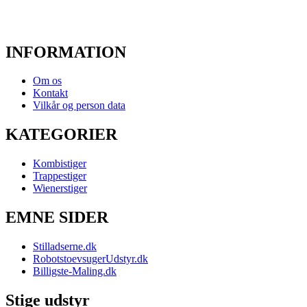
INFORMATION
Om os
Kontakt
Vilkår og person data
KATEGORIER
Kombistiger
Trappestiger
Wienerstiger
EMNE SIDER
Stilladserne.dk
RobotstoevsugerUdstyr.dk
Billigste-Maling.dk
Stige udstyr