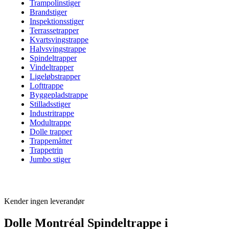
Trampolinstiger
Brandstiger
Inspektionsstiger
Terrassetrapper
Kvartsvingstrappe
Halvsvingstrappe
Spindeltrapper
Vindeltrapper
Ligeløbstrapper
Lofttrappe
Byggepladstrappe
Stilladsstiger
Industritrappe
Modultrappe
Dolle trapper
Trappemåtter
Trappetrin
Jumbo stiger
Kender ingen leverandør
Dolle Montréal Spindeltrappe i