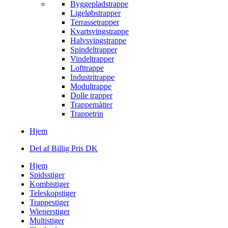
Byggepladstrappe
Ligeløbstrapper
Terrassetrapper
Kvartsvingstrappe
Halvsvingstrappe
Spindeltrapper
Vindeltrapper
Lofttrappe
Industritrappe
Modultrappe
Dolle trapper
Trappemåtter
Trappetrin
Hjem
Del af Billig Pris DK
Hjem
Spidsstiger
Kombistiger
Teleskopstiger
Trappestiger
Wienerstiger
Multistiger