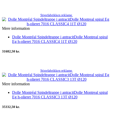
Stigefabrikken reklame
Mere information
Dolle Montréal Spindeltrappe i antracitDolle Montreal spiral
Eg h-olieret 7016 CLASSIC4 11T Ø120
31682,50 kr.
Stigefabrikken reklame
Mere information
Dolle Montréal Spindeltrappe i antracitDolle Montreal spiral
Eg h-olieret 7016 CLASSIC3 13T Ø120
35332,50 kr.