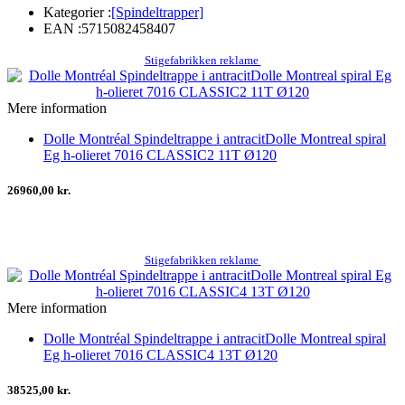
Kategorier :
[Spindeltrapper]
EAN :
5715082458407
Stigefabrikken reklame
Mere information
Dolle Montréal Spindeltrappe i antracitDolle Montreal spiral
Eg h-olieret 7016 CLASSIC2 11T Ø120
26960,00 kr.
Stigefabrikken reklame
Mere information
Dolle Montréal Spindeltrappe i antracitDolle Montreal spiral
Eg h-olieret 7016 CLASSIC4 13T Ø120
38525,00 kr.