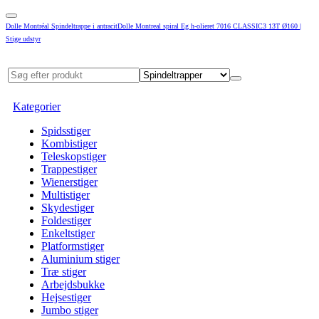
Dolle Montréal Spindeltrappe i antracitDolle Montreal spiral Eg h-olieret 7016 CLASSIC3 13T Ø160 |
Stige udstyr
Kategorier
Spidsstiger
Kombistiger
Teleskopstiger
Trappestiger
Wienerstiger
Multistiger
Skydestiger
Foldestiger
Enkeltstiger
Platformstiger
Aluminium stiger
Træ stiger
Arbejdsbukke
Hejsestiger
Jumbo stiger