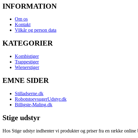
INFORMATION
Om os
Kontakt
Vilkår og person data
KATEGORIER
Kombistiger
Trappestiger
Wienerstiger
EMNE SIDER
Stilladserne.dk
RobotstoevsugerUdstyr.dk
Billigste-Maling.dk
Stige udstyr
Hos Stige udstyr indhenter vi produkter og priser fra en række online b