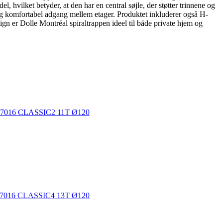
l, hvilket betyder, at den har en central søjle, der støtter trinnene og
 og komfortabel adgang mellem etager. Produktet inkluderer også H-
gn er Dolle Montréal spiraltrappen ideel til både private hjem og