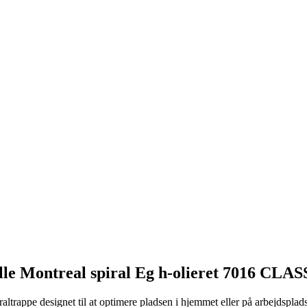
olle Montreal spiral Eg h-olieret 7016 CL
raltrappe designet til at optimere pladsen i hjemmet eller på arbejdsplad