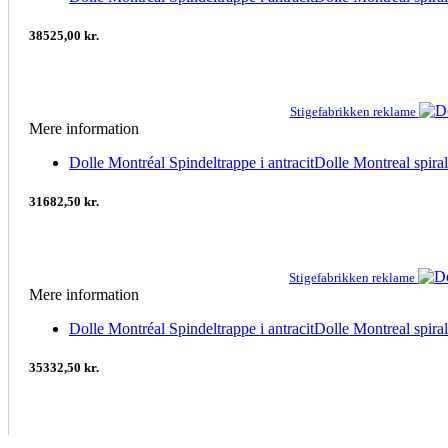
38525,00 kr.
Stigefabrikken reklame
Mere information
Dolle Montréal Spindeltrappe i antracitDolle Montreal sp
31682,50 kr.
Stigefabrikken reklame
Mere information
Dolle Montréal Spindeltrappe i antracitDolle Montreal sp
35332,50 kr.