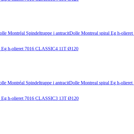
iral Eg h-olieret 7016 CLASSIC4 11T Ø120
iral Eg h-olieret 7016 CLASSIC3 13T Ø120