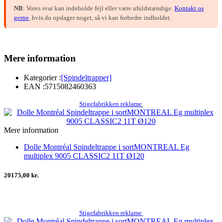
NB
: Vores svar kan indeholde fejl eller være ufuldstændige.
Kontakt os
gerne
, hvis du opdager noget, så vi kan forbedre indholdet.
Mere information
Kategorier :
[Spindeltrapper]
EAN :
5715082460363
Stigefabrikken reklame
Mere information
Dolle Montréal Spindeltrappe i sortMONTREAL Eg
multiplex 9005 CLASSIC2 11T Ø120
20175,00 kr.
Stigefabrikken reklame