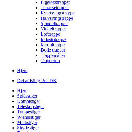
Ligeløbstrapper
Terrassetrapper
Kvartsvingstrappe
Halvsvingstrappe
Spindeltrapper
Vindeltrapper
Lofttrappe
Industritrappe
Modultrappe
Dolle trapper
Trappemåtter
Trappetrin
Hjem
Del af Billig Pris DK
Hjem
Spidsstiger
Kombistiger
Teleskopstiger
Trappestiger
Wienerstiger
Multistiger
Skydestiger