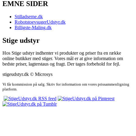
EMNE SIDER
Stilladserne.dk
RobotstoevsugerUdstyr.dk
Billigste-Maling.dk
Stige udstyr
Hos Stige udstyr indhenter vi produkter og priser fra en række
online butikker med stiger. Vores mål er at give information om
bedste priser, lagterstaus og fragt. Der tages forbehold for fejl.
stigeudstyr.dk © Microsys
Vi får kommission på salg. Skriv for information om vores prissammenligning
platform.