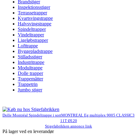
Brandstiger
Inspektionsstiger
Terrassetrapper
Kvartsvingstrappe
Halvsvingstrappe
Spindeltrapper
Vindeltrapper
Ligeløbstrapper
Lofttrappe
Byggepladstrappe
Stilladsstiger
Industritrappe
Modultrappe
Dolle trapper
Trappemåtter
Trappetrin
Jumbo stiger
Dolle Montréal Spindeltrappe i sortMONTREAL Eg multiplex 9005 CLASSIC3
11T Ø120
Stigefabrikken annonce link
På lager ved en leverandør