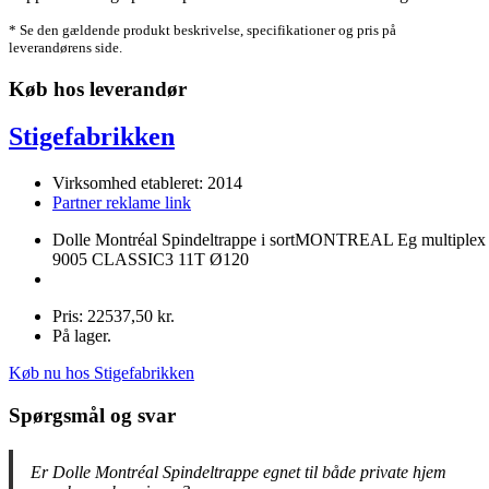
* Se den gældende produkt beskrivelse, specifikationer og pris på
leverandørens side.
Køb hos leverandør
Stigefabrikken
Virksomhed etableret: 2014
Partner reklame link
Dolle Montréal Spindeltrappe i sortMONTREAL Eg multiplex
9005 CLASSIC3 11T Ø120
Pris: 22537,50 kr.
På lager.
Køb nu hos Stigefabrikken
Spørgsmål og svar
Er Dolle Montréal Spindeltrappe egnet til både private hjem