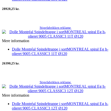
28928,25 kr.
Stigefabrikken reklame
Mere information
Dolle Montréal Spindeltrappe i sortMONTREAL spiral Eg h-
olieret 9005 CLASSIC3 11T Ø120
26390,25 kr.
Stigefabrikken reklame
Mere information
Dolle Montréal Spindeltrappe i sortMONTREAL spiral Eg h-
olieret 9005 CLASSIC3 12T Ø120