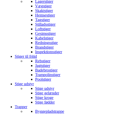
Lagerstiger
Vægstiger
Skaktstiger
Hemsestiger
Tagstiger
Stilladsstiger
Loftstiger
Gesimsstiger
Kabelstiger
Redningsstige
Brandstiger
Inspektionsstiger
Stiger til fritid
Rebstiger
Jagtstiger
Badebrostiger
Trampolinstiger
Poolstiger
Stige udstyr
Stige udstyr
Stige gelænder
Stige kroge
Stige fødder
Trapper
Byggepladstrappe