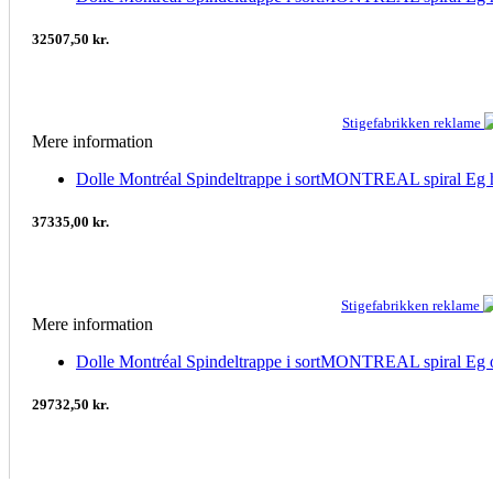
32507,50 kr.
Stigefabrikken reklame
Mere information
Dolle Montréal Spindeltrappe i sortMONTREAL spiral Eg
37335,00 kr.
Stigefabrikken reklame
Mere information
Dolle Montréal Spindeltrappe i sortMONTREAL spiral Eg
29732,50 kr.