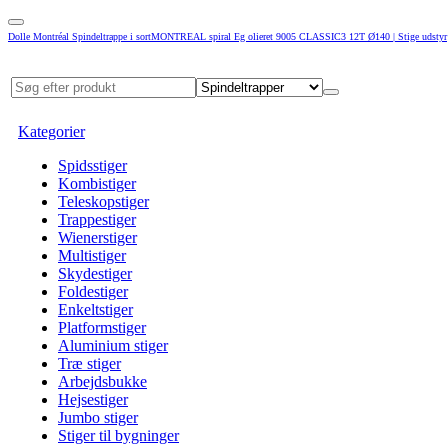
Dolle Montréal Spindeltrappe i sortMONTREAL spiral Eg olieret 9005 CLASSIC3 12T Ø140 | Stige udstyr
Kategorier
Spidsstiger
Kombistiger
Teleskopstiger
Trappestiger
Wienerstiger
Multistiger
Skydestiger
Foldestiger
Enkeltstiger
Platformstiger
Aluminium stiger
Træ stiger
Arbejdsbukke
Hejsestiger
Jumbo stiger
Stiger til bygninger