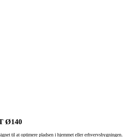
2T Ø140
et til at optimere pladsen i hjemmet eller erhvervsbygningen.