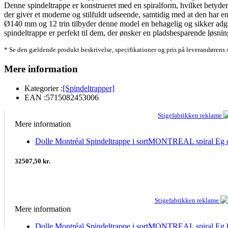
Denne spindeltrappe er konstrueret med en spiralform, hvilket betyder, 
der giver et moderne og stilfuldt udseende, samtidig med at den har en
Ø140 mm og 12 trin tilbyder denne model en behagelig og sikker adgan
spindeltrappe er perfekt til dem, der ønsker en pladsbesparende løsni
* Se den gældende produkt beskrivelse, specifikationer og pris på leverandørens 
Mere information
Kategorier :
[Spindeltrapper]
EAN :
5715082453006
Stigefabrikken reklame
Mere information
Dolle Montréal Spindeltrappe i sortMONTREAL spiral Eg
32507,50 kr.
Stigefabrikken reklame
Mere information
Dolle Montréal Spindeltrappe i sortMONTREAL spiral Eg