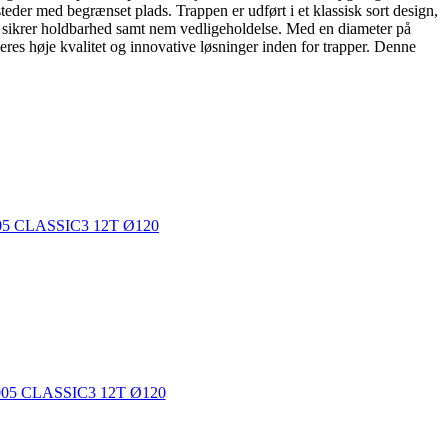
steder med begrænset plads. Trappen er udført i et klassisk sort design,
 og sikrer holdbarhed samt nem vedligeholdelse. Med en diameter på
es høje kvalitet og innovative løsninger inden for trapper. Denne