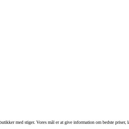
utikker med stiger. Vores mål er at give information om bedste priser, la