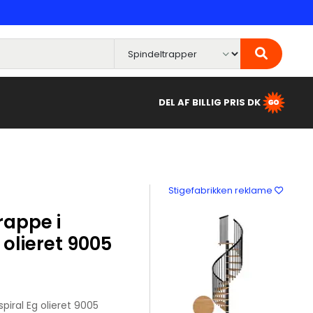
DEL AF BILLIG PRIS DK
Stigefabrikken reklame
rappe i
olieret 9005
piral Eg olieret 9005