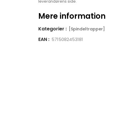
leverandørens side.
Mere information
Kategorier :
[Spindeltrapper]
EAN :
5715082453181