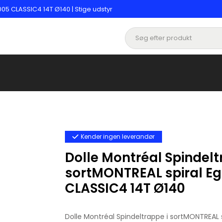
005 CLASSIC4 14T Ø140 | Stige udstyr
Kender ingen leverandør
Dolle Montréal Spindelt
sortMONTREAL spiral Eg 
CLASSIC4 14T Ø140
Dolle Montréal Spindeltrappe i sortMONTREAL s