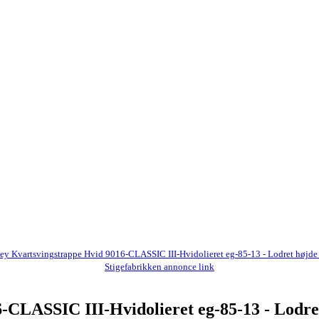
ey Kvartsvingstrappe Hvid 9016-CLASSIC III-Hvidolieret eg-85-13 - Lodret højde 
Stigefabrikken annonce link
-CLASSIC III-Hvidolieret eg-85-13 - Lodret