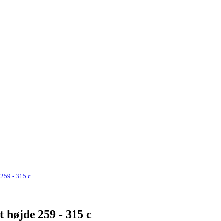
259 - 315 c
 højde 259 - 315 c