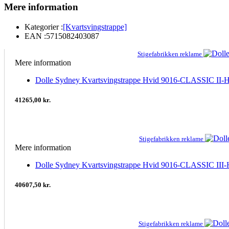
Mere information
Kategorier :
[Kvartsvingstrappe]
EAN :
5715082403087
Stigefabrikken reklame
Mere information
Dolle Sydney Kvartsvingstrappe Hvid 9016-CLASSIC II-Hvi
41265,00 kr.
Stigefabrikken reklame
Mere information
Dolle Sydney Kvartsvingstrappe Hvid 9016-CLASSIC III-Hvi
40607,50 kr.
Stigefabrikken reklame