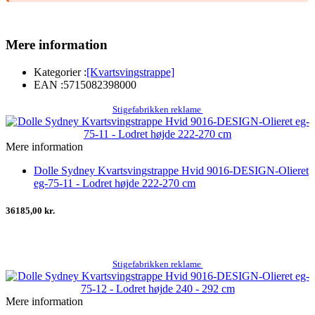
Mere information
Kategorier :
[Kvartsvingstrappe]
EAN :
5715082398000
Stigefabrikken reklame
Mere information
Dolle Sydney Kvartsvingstrappe Hvid 9016-DESIGN-Olieret
eg-75-11 - Lodret højde 222-270 cm
36185,00 kr.
Stigefabrikken reklame
Mere information