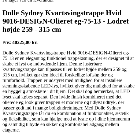
Dolle Sydney Kvartsvingstrappe Hvid
9016-DESIGN-Olieret eg-75-13 - Lodret
højde 259 - 315 cm
Pris:
40225,00 kr.
Dolle Sydney Kvartsvingstrappe Hvid 9016-DESIGN-Olieret eg-
75-13 er en elegant og funktionel trappeløsning, der er designet til at
skabe et lyst og indbydende hjem. Denne justerbare
kvartsvingstrappe kan tilpasses til en lodret højde mellem 259 og
315 cm, hvilket gør den ideel til forskellige loftshøjder og
rumforhold. Trappen er udstyret med mulighed for at installere
stemningsskabende LED-lys, hvilket giver dig mulighed for at skabe
en hyggelig atmosfære i dit hjem. Det skal dog bemærkes, at LED-
lyset skal købes separat. Den hvide finish kombineret med det
olierede eg-look giver trappen et moderne og tidløst udtryk, der
passer godt ind i mange boligindretninger. Med Dolle Sydney
Kvartsvingstrappe får du en kombination af funktionalitet, æstetik
og fleksibilitet, som kan hjælpe med at lysne op i dine hjemmerum
og samtidig tilbyde en sikker og komfortabel adgang mellem
etagerne.