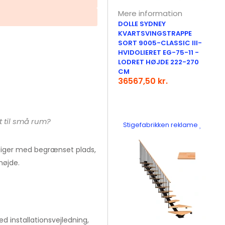
Mere information
DOLLE SYDNEY
KVARTSVINGSTRAPPE
SORT 9005-CLASSIC III-
HVIDOLIERET EG-75-11 -
LODRET HØJDE 222-270
CM
36567,50 kr.
t til små rum?
Stigefabrikken reklame
boliger med begrænset plads,
højde.
d installationsvejledning,