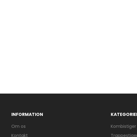
INFORMATION
KATEGORIE
Om os
Kombistiger
Kontakt
Trappestige