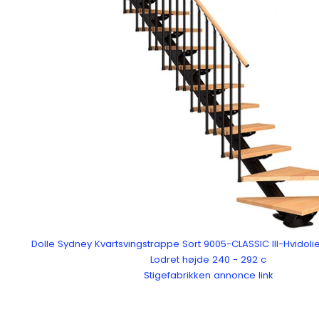
Dolle Sydney Kvartsvingstrappe Sort 9005-CLASSIC III-Hvidoli
Lodret højde 240 - 292 c
Stigefabrikken annonce link