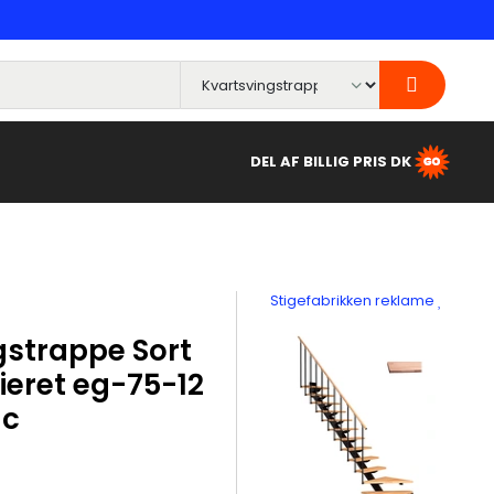
DEL AF BILLIG PRIS DK
Stigefabrikken reklame
gstrappe Sort
ieret eg-75-12
 c