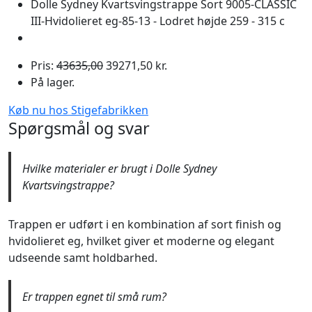
Dolle Sydney Kvartsvingstrappe Sort 9005-CLASSIC
III-Hvidolieret eg-85-13 - Lodret højde 259 - 315 c
Pris:
43635,00
39271,50 kr.
På lager.
Køb nu hos Stigefabrikken
Spørgsmål og svar
Hvilke materialer er brugt i Dolle Sydney
Kvartsvingstrappe?
Trappen er udført i en kombination af sort finish og
hvidolieret eg, hvilket giver et moderne og elegant
udseende samt holdbarhed.
Er trappen egnet til små rum?