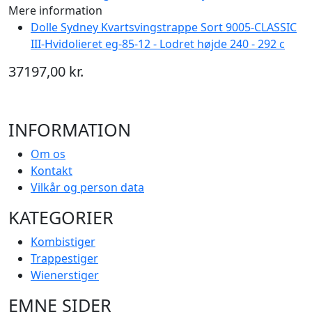
Mere information
Dolle Sydney Kvartsvingstrappe Sort 9005-CLASSIC
III-Hvidolieret eg-85-12 - Lodret højde 240 - 292 c
37197,00 kr.
INFORMATION
Om os
Kontakt
Vilkår og person data
KATEGORIER
Kombistiger
Trappestiger
Wienerstiger
EMNE SIDER