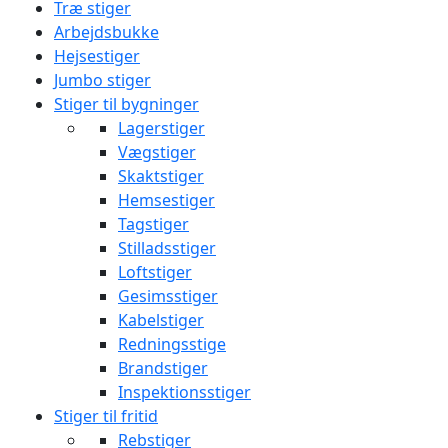
Træ stiger
Arbejdsbukke
Hejsestiger
Jumbo stiger
Stiger til bygninger
Lagerstiger
Vægstiger
Skaktstiger
Hemsestiger
Tagstiger
Stilladsstiger
Loftstiger
Gesimsstiger
Kabelstiger
Redningsstige
Brandstiger
Inspektionsstiger
Stiger til fritid
Rebstiger