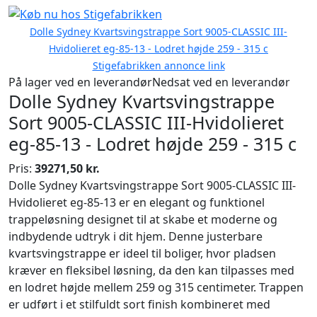
Dolle Sydney Kvartsvingstrappe Sort 9005-CLASSIC III-
Hvidolieret eg-85-13 - Lodret højde 259 - 315 c
Stigefabrikken annonce link
På lager ved en leverandør
Nedsat ved en leverandør
Dolle Sydney Kvartsvingstrappe
Sort 9005-CLASSIC III-Hvidolieret
eg-85-13 - Lodret højde 259 - 315 c
Pris:
39271,50 kr.
Dolle Sydney Kvartsvingstrappe Sort 9005-CLASSIC III-
Hvidolieret eg-85-13 er en elegant og funktionel
trappeløsning designet til at skabe et moderne og
indbydende udtryk i dit hjem. Denne justerbare
kvartsvingstrappe er ideel til boliger, hvor pladsen
kræver en fleksibel løsning, da den kan tilpasses med
en lodret højde mellem 259 og 315 centimeter. Trappen
er udført i et stilfuldt sort finish kombineret med