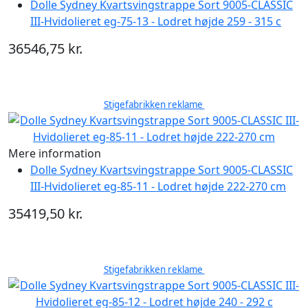
Dolle Sydney Kvartsvingstrappe Sort 9005-CLASSIC
III-Hvidolieret eg-75-13 - Lodret højde 259 - 315 c
36546,75 kr.
Stigefabrikken reklame
Mere information
Dolle Sydney Kvartsvingstrappe Sort 9005-CLASSIC
III-Hvidolieret eg-85-11 - Lodret højde 222-270 cm
35419,50 kr.
Stigefabrikken reklame