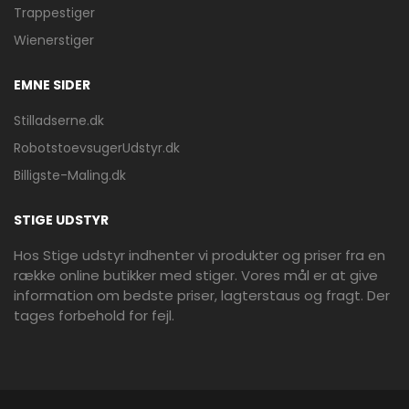
Trappestiger
Wienerstiger
EMNE SIDER
Stilladserne.dk
RobotstoevsugerUdstyr.dk
Billigste-Maling.dk
STIGE UDSTYR
Hos Stige udstyr indhenter vi produkter og priser fra en
række online butikker med stiger. Vores mål er at give
information om bedste priser, lagterstaus og fragt. Der
tages forbehold for fejl.