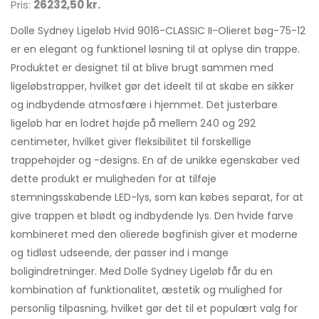
Pris:
26232,50 kr.
Dolle Sydney Ligeløb Hvid 9016-CLASSIC II-Olieret bøg-75-12
er en elegant og funktionel løsning til at oplyse din trappe.
Produktet er designet til at blive brugt sammen med
ligeløbstrapper, hvilket gør det ideelt til at skabe en sikker
og indbydende atmosfære i hjemmet. Det justerbare
ligeløb har en lodret højde på mellem 240 og 292
centimeter, hvilket giver fleksibilitet til forskellige
trappehøjder og -designs. En af de unikke egenskaber ved
dette produkt er muligheden for at tilføje
stemningsskabende LED-lys, som kan købes separat, for at
give trappen et blødt og indbydende lys. Den hvide farve
kombineret med den olierede bøgfinish giver et moderne
og tidløst udseende, der passer ind i mange
boligindretninger. Med Dolle Sydney Ligeløb får du en
kombination af funktionalitet, æstetik og mulighed for
personlig tilpasning, hvilket gør det til et populært valg for