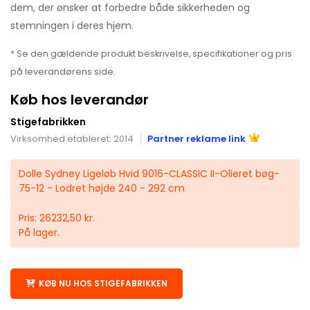
dem, der ønsker at forbedre både sikkerheden og
stemningen i deres hjem.
* Se den gældende produkt beskrivelse, specifikationer og pris
på leverandørens side.
Køb hos leverandør
Stigefabrikken
Virksomhed etableret: 2014
Partner reklame link
Dolle Sydney Ligeløb Hvid 9016-CLASSIC II-Olieret bøg-
75-12 - Lodret højde 240 - 292 cm
Pris: 26232,50 kr.
På lager.
KØB NU HOS STIGEFABRIKKEN