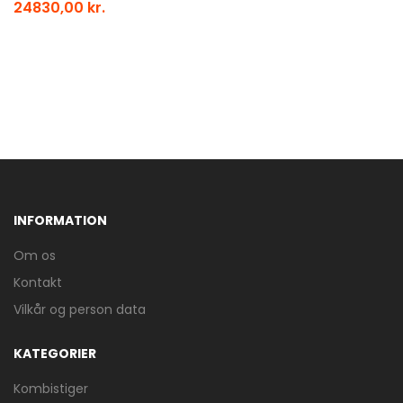
24830,00 kr.
INFORMATION
Om os
Kontakt
Vilkår og person data
KATEGORIER
Kombistiger