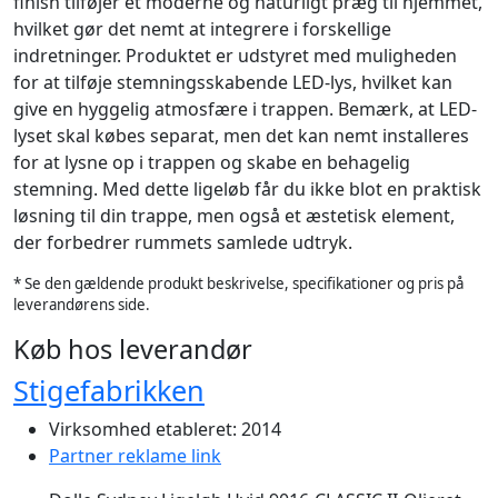
finish tilføjer et moderne og naturligt præg til hjemmet,
hvilket gør det nemt at integrere i forskellige
indretninger. Produktet er udstyret med muligheden
for at tilføje stemningsskabende LED-lys, hvilket kan
give en hyggelig atmosfære i trappen. Bemærk, at LED-
lyset skal købes separat, men det kan nemt installeres
for at lysne op i trappen og skabe en behagelig
stemning. Med dette ligeløb får du ikke blot en praktisk
løsning til din trappe, men også et æstetisk element,
der forbedrer rummets samlede udtryk.
* Se den gældende produkt beskrivelse, specifikationer og pris på
leverandørens side.
Køb hos leverandør
Stigefabrikken
Virksomhed etableret: 2014
Partner reklame link