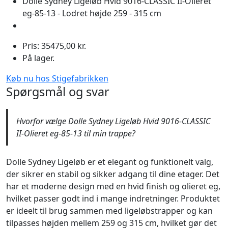
Dolle Sydney Ligeløb Hvid 9016-CLASSIC II-Olieret
eg-85-13 - Lodret højde 259 - 315 cm
Pris: 35475,00 kr.
På lager.
Køb nu hos Stigefabrikken
Spørgsmål og svar
Hvorfor vælge Dolle Sydney Ligeløb Hvid 9016-CLASSIC
II-Olieret eg-85-13 til min trappe?
Dolle Sydney Ligeløb er et elegant og funktionelt valg,
der sikrer en stabil og sikker adgang til dine etager. Det
har et moderne design med en hvid finish og olieret eg,
hvilket passer godt ind i mange indretninger. Produktet
er ideelt til brug sammen med ligeløbstrapper og kan
tilpasses højden mellem 259 og 315 cm, hvilket gør det