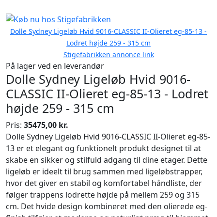
Dolle Sydney Ligeløb Hvid 9016-CLASSIC II-Olieret eg-85-13 -
Lodret højde 259 - 315 cm
Stigefabrikken annonce link
På lager ved en leverandør
Dolle Sydney Ligeløb Hvid 9016-
CLASSIC II-Olieret eg-85-13 - Lodret
højde 259 - 315 cm
Pris:
35475,00 kr.
Dolle Sydney Ligeløb Hvid 9016-CLASSIC II-Olieret eg-85-
13 er et elegant og funktionelt produkt designet til at
skabe en sikker og stilfuld adgang til dine etager. Dette
ligeløb er ideelt til brug sammen med ligeløbstrapper,
hvor det giver en stabil og komfortabel håndliste, der
følger trappens lodrette højde på mellem 259 og 315
cm. Det hvide design kombineret med den olierede eg-