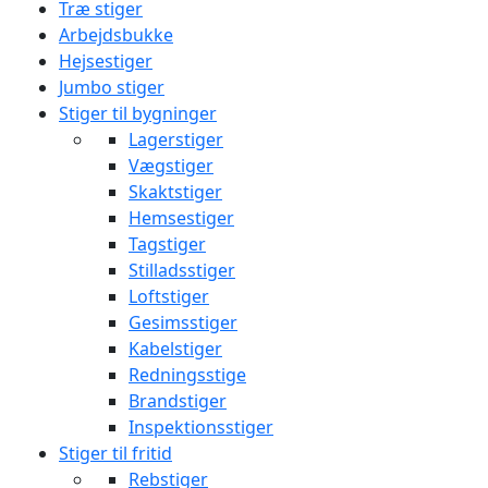
Træ stiger
Arbejdsbukke
Hejsestiger
Jumbo stiger
Stiger til bygninger
Lagerstiger
Vægstiger
Skaktstiger
Hemsestiger
Tagstiger
Stilladsstiger
Loftstiger
Gesimsstiger
Kabelstiger
Redningsstige
Brandstiger
Inspektionsstiger
Stiger til fritid
Rebstiger