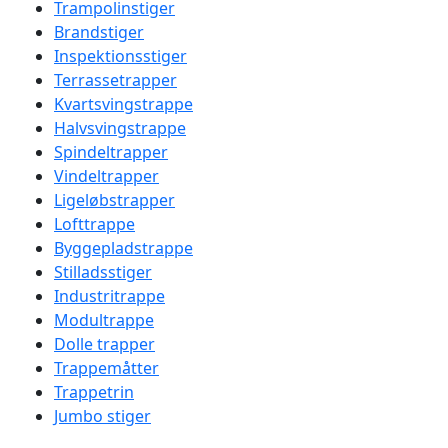
Trampolinstiger
Brandstiger
Inspektionsstiger
Terrassetrapper
Kvartsvingstrappe
Halvsvingstrappe
Spindeltrapper
Vindeltrapper
Ligeløbstrapper
Lofttrappe
Byggepladstrappe
Stilladsstiger
Industritrappe
Modultrappe
Dolle trapper
Trappemåtter
Trappetrin
Jumbo stiger