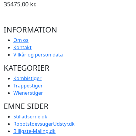
35475,00 kr.
INFORMATION
Om os
Kontakt
Vilkår og person data
KATEGORIER
Kombistiger
Trappestiger
Wienerstiger
EMNE SIDER
Stilladserne.dk
RobotstoevsugerUdstyr.dk
Billigste-Maling.dk