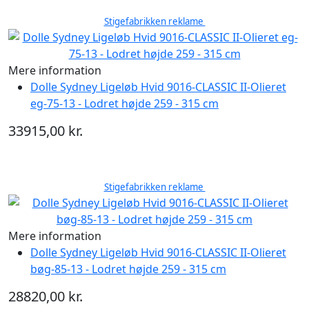
Stigefabrikken reklame
Mere information
Dolle Sydney Ligeløb Hvid 9016-CLASSIC II-Olieret
eg-75-13 - Lodret højde 259 - 315 cm
33915,00 kr.
Stigefabrikken reklame
Mere information
Dolle Sydney Ligeløb Hvid 9016-CLASSIC II-Olieret
bøg-85-13 - Lodret højde 259 - 315 cm
28820,00 kr.