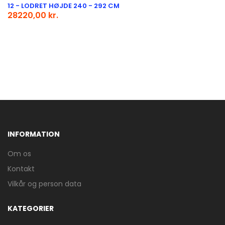
12 - LODRET HØJDE 240 - 292 CM
28220,00 kr.
INFORMATION
Om os
Kontakt
Vilkår og person data
KATEGORIER