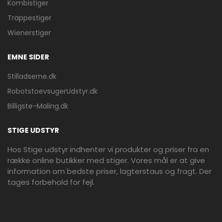
Kombistiger
Trappestiger
Wienerstiger
EMNE SIDER
Stilladserne.dk
RobotstoevsugerUdstyr.dk
Billigste-Maling.dk
STIGE UDSTYR
Hos Stige udstyr indhenter vi produkter og priser fra en
række online butikker med stiger. Vores mål er at give
information om bedste priser, lagterstaus og fragt. Der
tages forbehold for fejl.