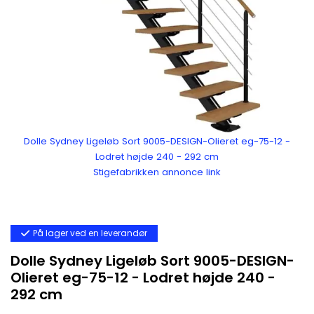
Dolle Sydney Ligeløb Sort 9005-DESIGN-Olieret eg-75-12 -
Lodret højde 240 - 292 cm
Stigefabrikken annonce link
På lager ved en leverandør
Dolle Sydney Ligeløb Sort 9005-DESIGN-
Olieret eg-75-12 - Lodret højde 240 -
292 cm