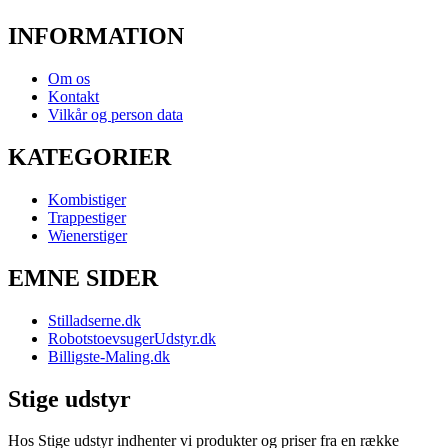
INFORMATION
Om os
Kontakt
Vilkår og person data
KATEGORIER
Kombistiger
Trappestiger
Wienerstiger
EMNE SIDER
Stilladserne.dk
RobotstoevsugerUdstyr.dk
Billigste-Maling.dk
Stige udstyr
Hos Stige udstyr indhenter vi produkter og priser fra en række