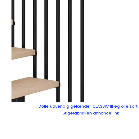
Dolle udvendig gelænder CLASSIC lll eg olie sort 
Stigefabrikken annonce link