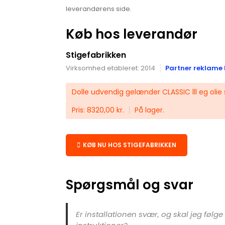
leverandørens side.
Køb hos leverandør
Stigefabrikken
Virksomhed etableret: 2014
Partner reklame 
Dolle udvendig gelænder CLASSIC lll eg olie s
Pris: 8320,00 kr.
På lager.
KØB NU HOS STIGEFABRIKKEN
Spørgsmål og svar
Er installationen svær, og skal jeg følge