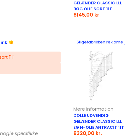
GELÆNDER CLASSIC LLL
BØG OLIE SORT 11T
8145,00 kr.
link
Stigefabrikken reklame
ort 11T
Mere information
DOLLE UDVENDIG
GELÆNDER CLASSIC LLL
EG H-OLIE ANTRACIT 11T
8320,00 kr.
 nogle specifikke