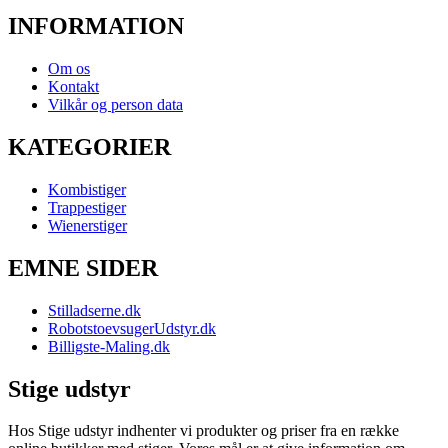
INFORMATION
Om os
Kontakt
Vilkår og person data
KATEGORIER
Kombistiger
Trappestiger
Wienerstiger
EMNE SIDER
Stilladserne.dk
RobotstoevsugerUdstyr.dk
Billigste-Maling.dk
Stige udstyr
Hos Stige udstyr indhenter vi produkter og priser fra en række