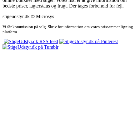
online butikker med stiger. Vores mål er at give information om
bedste priser, lagterstaus og fragt. Der tages forbehold for fejl.
stigeudstyr.dk © Microsys
Vi får kommission på salg. Skriv for information om vores prissammenligning
platform.