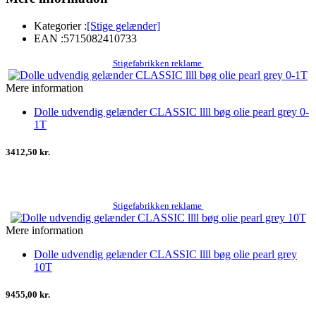
Kategorier :
[Stige gelænder]
EAN :
5715082410733
Stigefabrikken reklame
Mere information
Dolle udvendig gelænder CLASSIC llll bøg olie pearl grey 0-
1T
3412,50 kr.
Stigefabrikken reklame
Mere information
Dolle udvendig gelænder CLASSIC llll bøg olie pearl grey
10T
9455,00 kr.