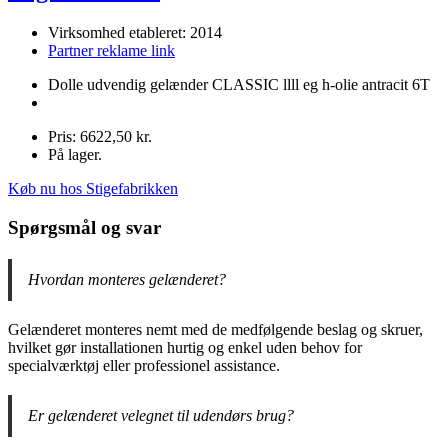
Virksomhed etableret: 2014
Partner reklame link
Dolle udvendig gelænder CLASSIC llll eg h-olie antracit 6T
Pris: 6622,50 kr.
På lager.
Køb nu hos Stigefabrikken
Spørgsmål og svar
Hvordan monteres gelænderet?
Gelænderet monteres nemt med de medfølgende beslag og skruer,
hvilket gør installationen hurtig og enkel uden behov for
specialværktøj eller professionel assistance.
Er gelænderet velegnet til udendørs brug?