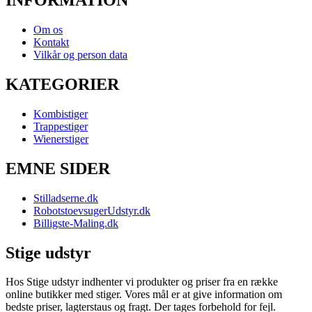
INFORMATION
Om os
Kontakt
Vilkår og person data
KATEGORIER
Kombistiger
Trappestiger
Wienerstiger
EMNE SIDER
Stilladserne.dk
RobotstoevsugerUdstyr.dk
Billigste-Maling.dk
Stige udstyr
Hos Stige udstyr indhenter vi produkter og priser fra en række
online butikker med stiger. Vores mål er at give information om
bedste priser, lagterstaus og fragt. Der tages forbehold for fejl.