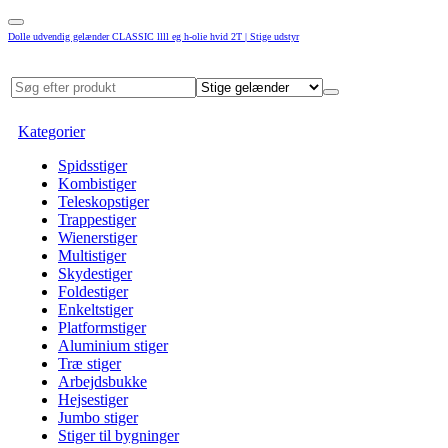
Dolle udvendig gelænder CLASSIC llll eg h-olie hvid 2T | Stige udstyr
Kategorier
Spidsstiger
Kombistiger
Teleskopstiger
Trappestiger
Wienerstiger
Multistiger
Skydestiger
Foldestiger
Enkeltstiger
Platformstiger
Aluminium stiger
Træ stiger
Arbejdsbukke
Hejsestiger
Jumbo stiger
Stiger til bygninger