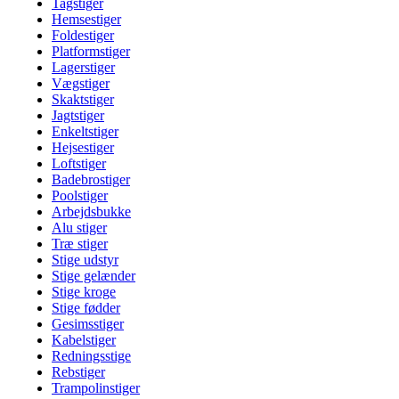
Tagstiger
Hemsestiger
Foldestiger
Platformstiger
Lagerstiger
Vægstiger
Skaktstiger
Jagtstiger
Enkeltstiger
Hejsestiger
Loftstiger
Badebrostiger
Poolstiger
Arbejdsbukke
Alu stiger
Træ stiger
Stige udstyr
Stige gelænder
Stige kroge
Stige fødder
Gesimsstiger
Kabelstiger
Redningsstige
Rebstiger
Trampolinstiger