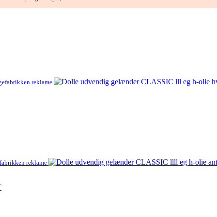
gefabrikken reklame
efabrikken reklame
T