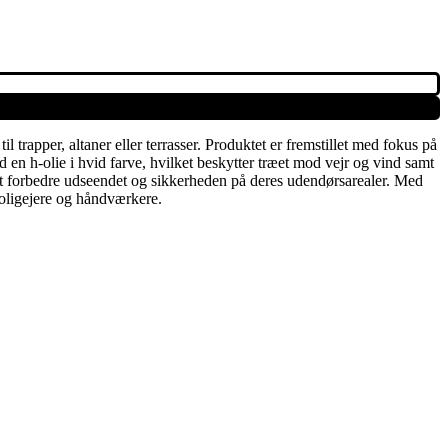
 trapper, altaner eller terrasser. Produktet er fremstillet med fokus på
d en h-olie i hvid farve, hvilket beskytter træet mod vejr og vind samt
er at forbedre udseendet og sikkerheden på deres udendørsarealer. Med
boligejere og håndværkere.