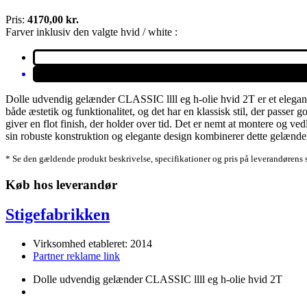
Pris:
4170,00 kr.
Farver inklusiv den valgte hvid / white :
Dolle udvendig gelænder CLASSIC llll eg h-olie hvid 2T er et elegant og
både æstetik og funktionalitet, og det har en klassisk stil, der passer
giver en flot finish, der holder over tid. Det er nemt at montere og ve
sin robuste konstruktion og elegante design kombinerer dette gelænder 
* Se den gældende produkt beskrivelse, specifikationer og pris på leverandørens 
Køb hos leverandør
Stigefabrikken
Virksomhed etableret: 2014
Partner reklame link
Dolle udvendig gelænder CLASSIC llll eg h-olie hvid 2T