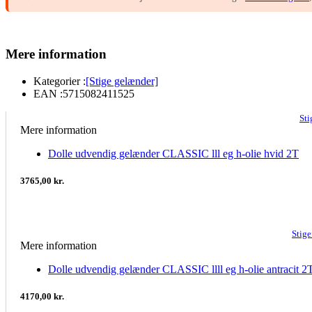
Mere information
Kategorier :
[Stige gelænder]
EAN :
5715082411525
Sti
Mere information
Dolle udvendig gelænder CLASSIC lll eg h-olie hvid 2T
3765,00 kr.
Stig
Mere information
Dolle udvendig gelænder CLASSIC llll eg h-olie antracit 2
4170,00 kr.