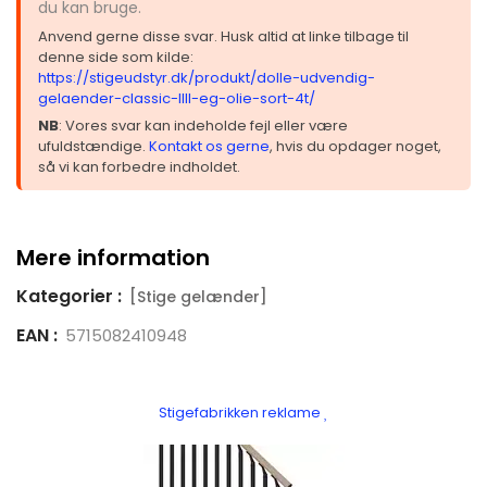
du kan bruge.
Anvend gerne disse svar. Husk altid at linke tilbage til
denne side som kilde:
https://stigeudstyr.dk/produkt/dolle-udvendig-
gelaender-classic-llll-eg-olie-sort-4t/
NB
: Vores svar kan indeholde fejl eller være
ufuldstændige.
Kontakt os gerne
, hvis du opdager noget,
så vi kan forbedre indholdet.
Mere information
Kategorier :
[Stige gelænder]
EAN :
5715082410948
Stigefabrikken reklame