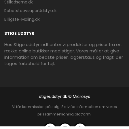
Stilladserne.dk
RobotstoevsugerUdstyr.dk
Billigste-Maling.dk
STIGE UDSTYR
Hos Stige udstyr indhenter vi produkter og priser fra en
række online butikker med stiger. Vores mål er at give
information om bedste priser, lagterstaus og fragt. Der
tages forbehold for fejl.
stigeudstyr.dk © Microsys
Vi får kommission på salg. Skriv for information om vores
prissammenligning platform.