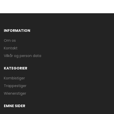
INFORMATION
Om os
Kontakt
Vilkår og person data
KATEGORIER
Kombistiger
Trappestiger
Wienerstiger
EMNE SIDER