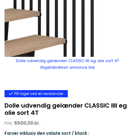
Dolle udvendig gelænder CLASSIC llll eg olie sort 4T
Stigefabrikken annonce link
På lager ved en leverandør
Dolle udvendig gelænder CLASSIC llll eg
olie sort 4T
Pris:
5500,00 kr.
Farver inklusiv den valgte sort / black :