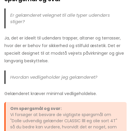
Er gelænderet velegnet til alle typer udendørs
stiger?
Ja, det er ideelt til udendørs trapper, altaner og terrasser,
hvor der er behov for sikkerhed og stilfuld æstetik. Det er
specielt designet til at modstå vejrets påvirkninger og give
langvarig beskyttelse.
Hvordan vedligeholder jeg gelænderet?
Gelænderet kræver minimal vedligeholdelse.
Om spørgsmål og svar:
Vi forsøger at besvare de vigtigste spørgsmål om
"Dolle udvendig gelænder CLASSIC llll eg olie sort 4T"
så du bedre kan vurdere, hvorvidt det er noget, som