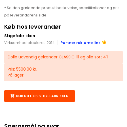
* Se den gældende produkt beskrivelse, specifikationer og pris
på leverandørens side.
Køb hos leverandør
Stigefabrikken
Virksomhed etableret: 2014
Partner reklame link
Dolle udvendig gelænder CLASSIC llll eg olie sort 4T
Pris: 5500,00 kr.
På lager.
KØB NU HOS STIGEFABRIKKEN
Spørgsmål og svar