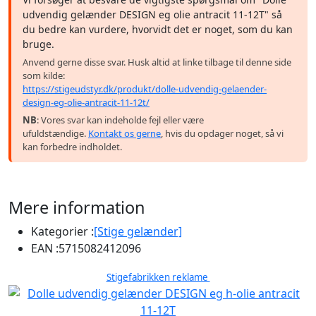
udvendig gelænder DESIGN eg olie antracit 11-12T" så
du bedre kan vurdere, hvorvidt det er noget, som du kan
bruge.
Anvend gerne disse svar. Husk altid at linke tilbage til denne side
som kilde:
https://stigeudstyr.dk/produkt/dolle-udvendig-gelaender-
design-eg-olie-antracit-11-12t/
NB
: Vores svar kan indeholde fejl eller være
ufuldstændige.
Kontakt os gerne
, hvis du opdager noget, så vi
kan forbedre indholdet.
Mere information
Kategorier :
[Stige gelænder]
EAN :
5715082412096
Stigefabrikken reklame