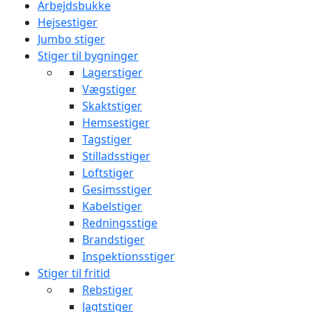
Arbejdsbukke
Hejsestiger
Jumbo stiger
Stiger til bygninger
Lagerstiger
Vægstiger
Skaktstiger
Hemsestiger
Tagstiger
Stilladsstiger
Loftstiger
Gesimsstiger
Kabelstiger
Redningsstige
Brandstiger
Inspektionsstiger
Stiger til fritid
Rebstiger
Jagtstiger