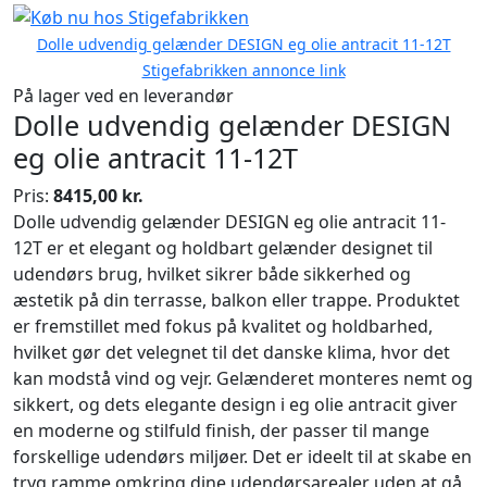
Dolle udvendig gelænder DESIGN eg olie antracit 11-12T
Stigefabrikken annonce link
På lager ved en leverandør
Dolle udvendig gelænder DESIGN
eg olie antracit 11-12T
Pris:
8415,00 kr.
Dolle udvendig gelænder DESIGN eg olie antracit 11-
12T er et elegant og holdbart gelænder designet til
udendørs brug, hvilket sikrer både sikkerhed og
æstetik på din terrasse, balkon eller trappe. Produktet
er fremstillet med fokus på kvalitet og holdbarhed,
hvilket gør det velegnet til det danske klima, hvor det
kan modstå vind og vejr. Gelænderet monteres nemt og
sikkert, og dets elegante design i eg olie antracit giver
en moderne og stilfuld finish, der passer til mange
forskellige udendørs miljøer. Det er ideelt til at skabe en
tryg ramme omkring dine udendørsarealer uden at gå