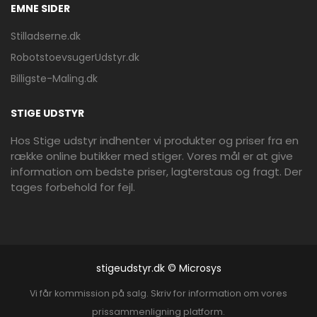
EMNE SIDER
Stilladserne.dk
RobotstoevsugerUdstyr.dk
Billigste-Maling.dk
STIGE UDSTYR
Hos Stige udstyr indhenter vi produkter og priser fra en
række online butikker med stiger. Vores mål er at give
information om bedste priser, lagterstaus og fragt. Der
tages forbehold for fejl.
stigeudstyr.dk © Microsys
Vi får kommission på salg. Skriv for information om vores
prissammenligning platform.