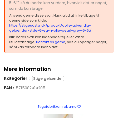
5-6T" så du bedre kan vurdere, hvorvidt det er noget,
som du kan bruge.
Anvend gerne disse svar. Husk altid at linke tilbage til
denne side som kilde:
https://stigeudstyr.dk/produkt/dolle-udvendig-
gelaender-style-6-eg-h-olie-pearl-grey-5-6t/
NB
: Vores svar kan indeholde fejl eller være
ufuldstændige.
Kontakt os gerne
, hvis du opdager noget,
så vi kan forbedre indholdet.
Mere information
Kategorier :
[Stige gelænder]
EAN :
5715082414205
Stigefabrikken reklame