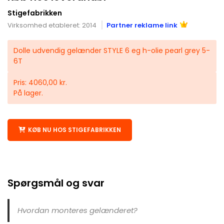
Stigefabrikken
Virksomhed etableret: 2014
Partner reklame link
Dolle udvendig gelænder STYLE 6 eg h-olie pearl grey 5-
6T
Pris: 4060,00 kr.
På lager.
KØB NU HOS STIGEFABRIKKEN
Spørgsmål og svar
Hvordan monteres gelænderet?