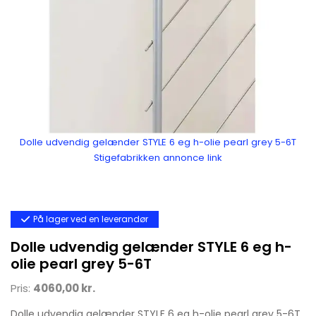
Dolle udvendig gelænder STYLE 6 eg h-olie pearl grey 5-6T
Stigefabrikken annonce link
På lager ved en leverandør
Dolle udvendig gelænder STYLE 6 eg h-
olie pearl grey 5-6T
Pris:
4060,00 kr.
Dolle udvendig gelænder STYLE 6 eg h-olie pearl grey 5-6T