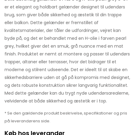
er et elegant og holdbart gelænder designet til udendørs
brug, som giver både sikkerhed og æstetik til din trappe
eller balkon. Dette gelænder er fremstillet af
kvalitetsmaterialer, der tåler de udfordringer, vejret kan
byde på, og det er behandlet med en H-olie i farven pearl
grey, hvilket giver det en smuk, grå nuance med en mat
finish. Produktet er nemt at montere og passer til udendørs
trapper, altaner eller terrasser, hvor det bidrager til et
moderne og stilrent udseende. Det er ideelt til at skabe en
sikkerhedsbarriere uden at gå på kompromis med designet,
og dets robuste konstruktion sikrer langvarig funktionalitet.
Med dette gelænder kan du trygt nyde udendørsarealerne,
velvidende at både sikkerhed og æstetik er i top.
* Se den gældende produkt beskrivelse, specifikationer og pris
på leverandørens side.
Køb hos leverandør