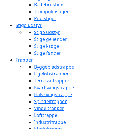
Badebrostiger
Trampolinstiger
Poolstiger
Stige udstyr
Stige udstyr
Stige gelænder
Stige kroge
Stige fødder
Trapper
Byggepladstrappe
Ligeløbstrapper
Terrassetrapper
Kvartsvingstrappe
Halvsvingstrappe
Spindeltrapper
Vindeltrapper
Lofttrappe
Industritrappe