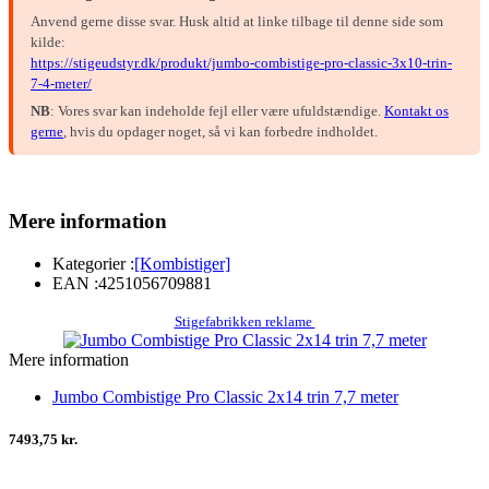
Anvend gerne disse svar. Husk altid at linke tilbage til denne side som
kilde:
https://stigeudstyr.dk/produkt/jumbo-combistige-pro-classic-3x10-trin-
7-4-meter/
NB
: Vores svar kan indeholde fejl eller være ufuldstændige.
Kontakt os
gerne
, hvis du opdager noget, så vi kan forbedre indholdet.
Mere information
Kategorier :
[Kombistiger]
EAN :
4251056709881
Stigefabrikken reklame
Mere information
Jumbo Combistige Pro Classic 2x14 trin 7,7 meter
7493,75 kr.