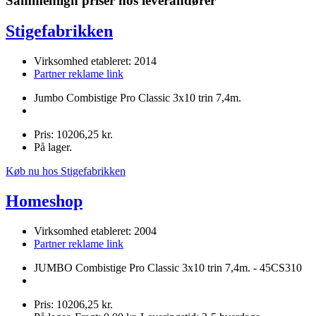
Sammenlign priser hos leverandører
Stigefabrikken
Virksomhed etableret: 2014
Partner reklame link
Jumbo Combistige Pro Classic 3x10 trin 7,4m.
Pris: 10206,25 kr.
På lager.
Køb nu hos Stigefabrikken
Homeshop
Virksomhed etableret: 2004
Partner reklame link
JUMBO Combistige Pro Classic 3x10 trin 7,4m. - 45CS310
Pris: 10206,25 kr.