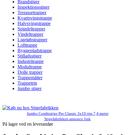
Brandstiger
Inspektionsstiger
Terrassetrapper
Kvartsvingstrappe
Halvsvingstrappe
Spindeltrapper
Vindeltrapper
Ligeløbstrapper
Lofttrappe
Byggepladstrappe
Stilladsstiger
Industritrappe
Modultrappe
Dolle trapper
Trappemåtter
Trappetrin
Jumbo stiger
Jumbo Combistige Pro Classic 3x10 trin 7,4 meter
Stigefabrikken annonce link
På lager ved en leverandør