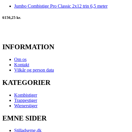
Jumbo Combistige Pro Classic 2x12 trin 6,5 meter
6156,25 kr.
INFORMATION
Om os
Kontakt
Vilkår og person data
KATEGORIER
Kombistiger
Trappestiger
Wienerstiger
EMNE SIDER
Stilladserne.dk