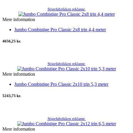
Stigefabrikken reklame
Mere information
Jumbo Combistige Pro Classic 2x8 trin 4,4 meter
4656,25 kr.
Stigefabrikken reklame
Mere information
Jumbo Combistige Pro Classic 2x10 trin 5,3 meter
5243,75 kr.
Stigefabrikken reklame
Mere information