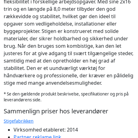
fleksibilitet i forskellige arbejdsopgaver. Med sine 2x16
trin og en længde på 8,0 meter tilbyder den god
rækkevidde og stabilitet, hvilket gør den ideel til
opgaver som vedligeholdelse, installationer eller
byggeprojekter. Stigen er konstrueret med solide
materialer, der sikrer holdbarhed og sikkerhed under
brug. Når den bruges som kombistige, kan den let
justeres for at give adgang til svært tilgængelige steder,
samtidig med at den opretholder en høj grad af
stabilitet. Den er et uundværligt værktøj for
håndværkere og professionelle, der kræver en pålidelig
stige med mange anvendelsesmuligheder.
* Se den gældende produkt beskrivelse, specifikationer og pris på
leverandørens side.
Sammenlign priser hos leverandører
Stigefabrikken
Virksomhed etableret: 2014
Partner reklame link