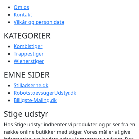
Om os
Kontakt
Vilkår og person data
KATEGORIER
Kombistiger
Trappestiger
Wienerstiger
EMNE SIDER
Stilladserne.dk
RobotstoevsugerUdstyr.dk
Billigste-Maling.dk
Stige udstyr
Hos Stige udstyr indhenter vi produkter og priser fra en
række online butikker med stiger. Vores mål er at give