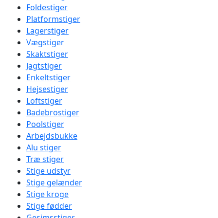
Foldestiger
Platformstiger
Lagerstiger
Vægstiger
Skaktstiger
Jagtstiger
Enkeltstiger
Hejsestiger
Loftstiger
Badebrostiger
Poolstiger
Arbejdsbukke
Alu stiger
Træ stiger
Stige udstyr
Stige gelænder
Stige kroge
Stige fødder
Gesimsstiger