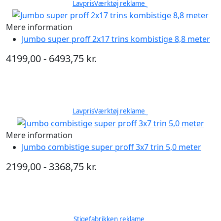
LavprisVærktøj reklame
Mere information
Jumbo super proff 2x17 trins kombistige 8,8 meter
4199,00 - 6493,75 kr.
LavprisVærktøj reklame
Mere information
Jumbo combistige super proff 3x7 trin 5,0 meter
2199,00 - 3368,75 kr.
Stigefabrikken reklame