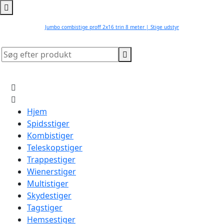
Jumbo combistige proff 2x16 trin 8 meter | Stige udstyr
Hjem
Spidsstiger
Kombistiger
Teleskopstiger
Trappestiger
Wienerstiger
Multistiger
Skydestiger
Tagstiger
Hemsestiger