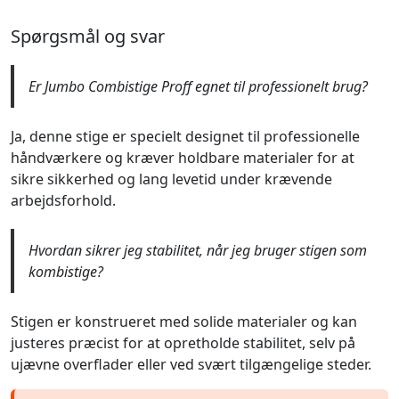
Spørgsmål og svar
Er Jumbo Combistige Proff egnet til professionelt brug?
Ja, denne stige er specielt designet til professionelle
håndværkere og kræver holdbare materialer for at
sikre sikkerhed og lang levetid under krævende
arbejdsforhold.
Hvordan sikrer jeg stabilitet, når jeg bruger stigen som
kombistige?
Stigen er konstrueret med solide materialer og kan
justeres præcist for at opretholde stabilitet, selv på
ujævne overflader eller ved svært tilgængelige steder.