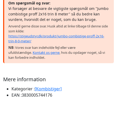
Om spørgsmål og svar:
Vi forsøger at besvare de vigtigste spørgsmål om "Jumbo
combistige proff 2x16 trin 8 meter" så du bedre kan
vurdere, hvorvidt det er noget, som du kan bruge.
Anvend gerne disse svar. Husk altid at linke tilbage til denne side
som kilde:
https://stigeudstyr.dk/produkt/jumbo-combistige-proff-2x16-
trin-8-0-meter/
NB
: Vores svar kan indeholde fejl eller være
ufuldstændige.
Kontakt os gerne
, hvis du opdager noget, så vi
kan forbedre indholdet.
Mere information
Kategorier :
[Kombistiger]
EAN :
3830005744176