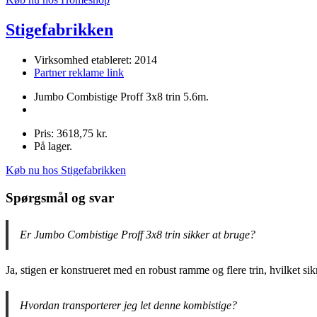
Stigefabrikken
Virksomhed etableret: 2014
Partner reklame link
Jumbo Combistige Proff 3x8 trin 5.6m.
Pris: 3618,75 kr.
På lager.
Køb nu hos Stigefabrikken
Spørgsmål og svar
Er Jumbo Combistige Proff 3x8 trin sikker at bruge?
Ja, stigen er konstrueret med en robust ramme og flere trin, hvilket sik
Hvordan transporterer jeg let denne kombistige?