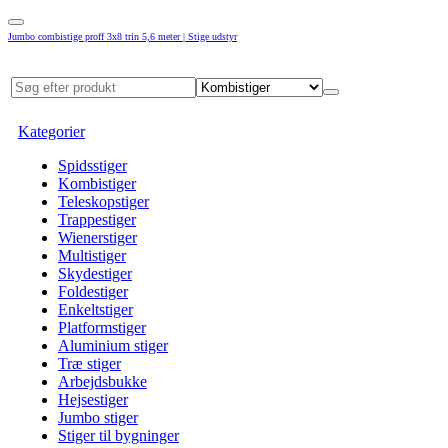
Jumbo combistige proff 3x8 trin 5,6 meter | Stige udstyr
Kategorier
Spidsstiger
Kombistiger
Teleskopstiger
Trappestiger
Wienerstiger
Multistiger
Skydestiger
Foldestiger
Enkeltstiger
Platformstiger
Aluminium stiger
Træ stiger
Arbejdsbukke
Hejsestiger
Jumbo stiger
Stiger til bygninger