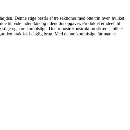
øjden. Denne stige består af tre sektioner med otte trin hver, hvilket
dde til både indendørs og udendørs opgaver. Produktet er ideelt til
 stige og som kombistige. Den robuste konstruktion sikrer stabilitet
t gør den praktisk i daglig brug. Med denne kombistige får man et