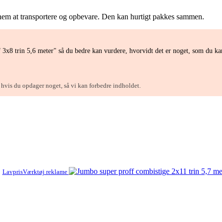
den nem at transportere og opbevare. Den kan hurtigt pakkes sammen.
 3x8 trin 5,6 meter" så du bedre kan vurdere, hvorvidt det er noget, som du ka
, hvis du opdager noget, så vi kan forbedre indholdet.
LavprisVærktøj reklame