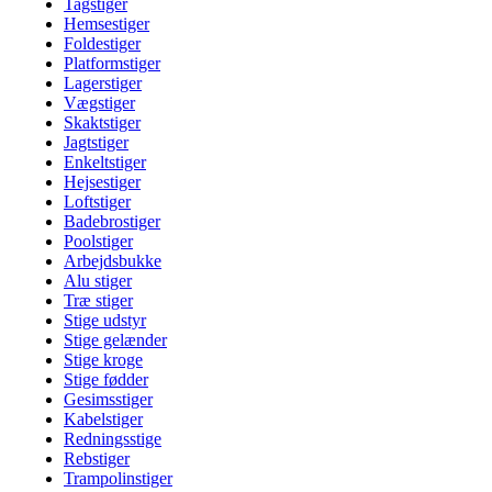
Tagstiger
Hemsestiger
Foldestiger
Platformstiger
Lagerstiger
Vægstiger
Skaktstiger
Jagtstiger
Enkeltstiger
Hejsestiger
Loftstiger
Badebrostiger
Poolstiger
Arbejdsbukke
Alu stiger
Træ stiger
Stige udstyr
Stige gelænder
Stige kroge
Stige fødder
Gesimsstiger
Kabelstiger
Redningsstige
Rebstiger
Trampolinstiger