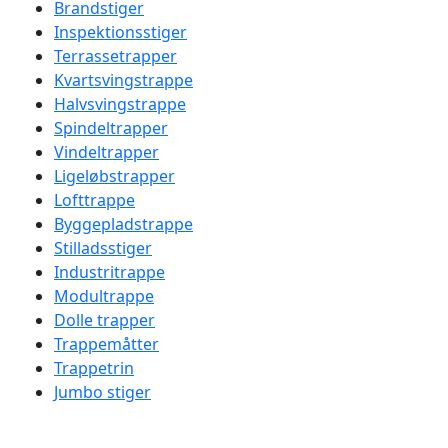
Brandstiger
Inspektionsstiger
Terrassetrapper
Kvartsvingstrappe
Halvsvingstrappe
Spindeltrapper
Vindeltrapper
Ligeløbstrapper
Lofttrappe
Byggepladstrappe
Stilladsstiger
Industritrappe
Modultrappe
Dolle trapper
Trappemåtter
Trappetrin
Jumbo stiger