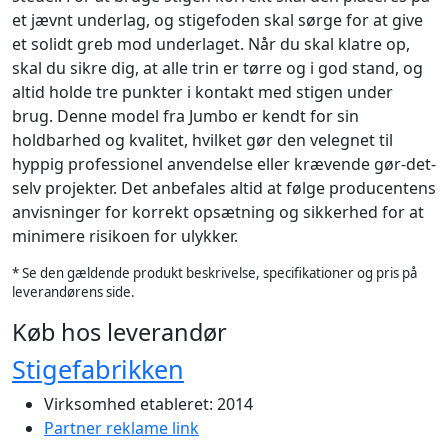
et jævnt underlag, og stigefoden skal sørge for at give
et solidt greb mod underlaget. Når du skal klatre op,
skal du sikre dig, at alle trin er tørre og i god stand, og
altid holde tre punkter i kontakt med stigen under
brug. Denne model fra Jumbo er kendt for sin
holdbarhed og kvalitet, hvilket gør den velegnet til
hyppig professionel anvendelse eller krævende gør-det-
selv projekter. Det anbefales altid at følge producentens
anvisninger for korrekt opsætning og sikkerhed for at
minimere risikoen for ulykker.
* Se den gældende produkt beskrivelse, specifikationer og pris på
leverandørens side.
Køb hos leverandør
Stigefabrikken
Virksomhed etableret: 2014
Partner reklame link