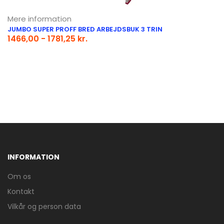
Mere information
JUMBO SUPER PROFF BRED ARBEJDSBUK 3 TRIN
1466,00 - 1781,25 kr.
INFORMATION
Om os
Kontakt
Vilkår og person data