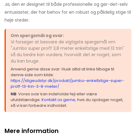
Ja, den er designet til både professionelle og gør-det-selv
entusiaster, der har behov for en robust og pålidelig stige til
høje steder.
Om spørgsmål og svar:
Vi forsøger at besvare de vigtigste spørgsmål om
"Jumbo super proff 3,8 meter enkeltstige med 13 trin"
så du bedre kan vurdere, hvorvidt det er noget, som
du kan bruge.
Anvend gerne disse svar. Husk altid at linke tilbage til
denne side som kilde:
https://stigeudstyr.dk/produkt/jumbo-enkeltstige-super-
proff-13-trin-3-8-meter/
NB
: Vores svar kan indeholde fejl eller være
ufuldstændige.
Kontakt os gerne
, hvis du opdager noget,
så vi kan forbedre indholdet.
Mere information