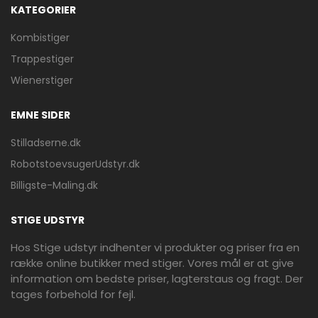
KATEGORIER
Kombistiger
Trappestiger
Wienerstiger
EMNE SIDER
Stilladserne.dk
RobotstoevsugerUdstyr.dk
Billigste-Maling.dk
STIGE UDSTYR
Hos Stige udstyr indhenter vi produkter og priser fra en
række online butikker med stiger. Vores mål er at give
information om bedste priser, lagterstaus og fragt. Der
tages forbehold for fejl.