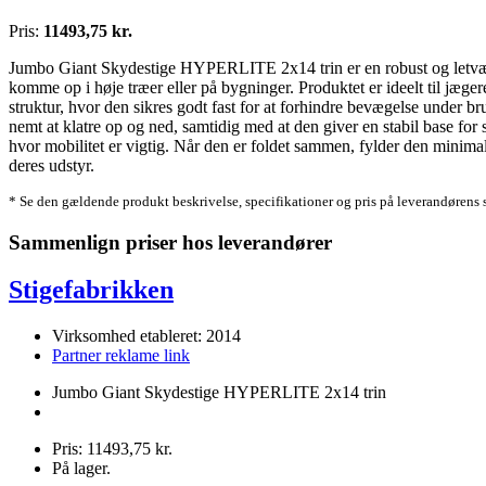
Pris:
11493,75 kr.
Jumbo Giant Skydestige HYPERLITE 2x14 trin er en robust og letvægts 
komme op i høje træer eller på bygninger. Produktet er ideelt til jæge
struktur, hvor den sikres godt fast for at forhindre bevægelse under br
nemt at klatre op og ned, samtidig med at den giver en stabil base f
hvor mobilitet er vigtig. Når den er foldet sammen, fylder den minimalt
deres udstyr.
* Se den gældende produkt beskrivelse, specifikationer og pris på leverandørens 
Sammenlign priser hos leverandører
Stigefabrikken
Virksomhed etableret: 2014
Partner reklame link
Jumbo Giant Skydestige HYPERLITE 2x14 trin
Pris: 11493,75 kr.
På lager.