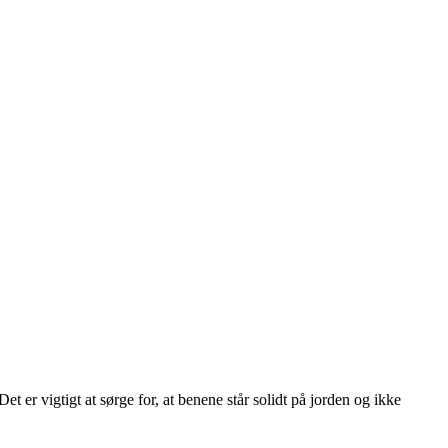
t er vigtigt at sørge for, at benene står solidt på jorden og ikke