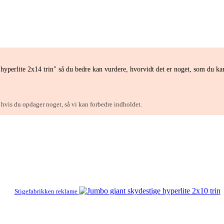
hyperlite 2x14 trin" så du bedre kan vurdere, hvorvidt det er noget, som du ka
, hvis du opdager noget, så vi kan forbedre indholdet.
Stigefabrikken reklame