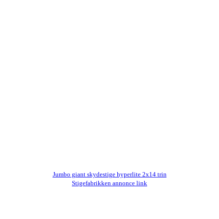
Jumbo giant skydestige hyperlite 2x14 trin
Stigefabrikken annonce link