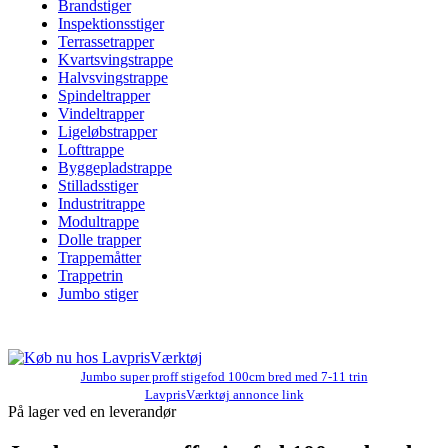
Brandstiger
Inspektionsstiger
Terrassetrapper
Kvartsvingstrappe
Halvsvingstrappe
Spindeltrapper
Vindeltrapper
Ligeløbstrapper
Lofttrappe
Byggepladstrappe
Stilladsstiger
Industritrappe
Modultrappe
Dolle trapper
Trappemåtter
Trappetrin
Jumbo stiger
Jumbo super proff stigefod 100cm bred med 7-11 trin
LavprisVærktøj annonce link
På lager ved en leverandør