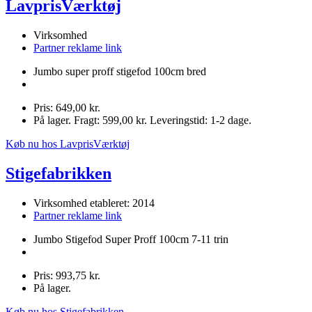
LavprisVærktøj
Virksomhed
Partner reklame link
Jumbo super proff stigefod 100cm bred
Pris: 649,00 kr.
På lager. Fragt: 599,00 kr. Leveringstid: 1-2 dage.
Køb nu hos LavprisVærktøj
Stigefabrikken
Virksomhed etableret: 2014
Partner reklame link
Jumbo Stigefod Super Proff 100cm 7-11 trin
Pris: 993,75 kr.
På lager.
Køb nu hos Stigefabrikken