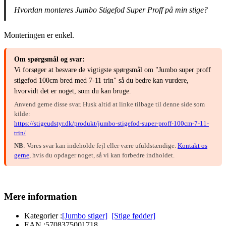
Hvordan monteres Jumbo Stigefod Super Proff på min stige?
Monteringen er enkel.
Om spørgsmål og svar:
Vi forsøger at besvare de vigtigste spørgsmål om "Jumbo super proff
stigefod 100cm bred med 7-11 trin" så du bedre kan vurdere,
hvorvidt det er noget, som du kan bruge.
Anvend gerne disse svar. Husk altid at linke tilbage til denne side som
kilde:
https://stigeudstyr.dk/produkt/jumbo-stigefod-super-proff-100cm-7-11-
trin/
NB
: Vores svar kan indeholde fejl eller være ufuldstændige.
Kontakt os
gerne
, hvis du opdager noget, så vi kan forbedre indholdet.
Mere information
Kategorier :
[Jumbo stiger]
[Stige fødder]
EAN :
5708375001718