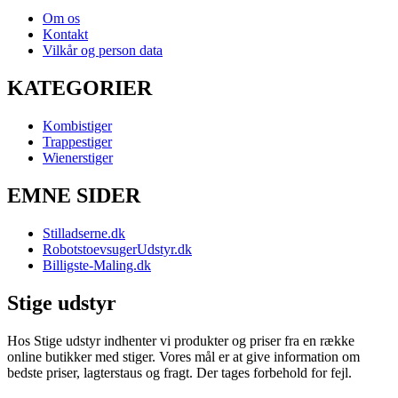
Om os
Kontakt
Vilkår og person data
KATEGORIER
Kombistiger
Trappestiger
Wienerstiger
EMNE SIDER
Stilladserne.dk
RobotstoevsugerUdstyr.dk
Billigste-Maling.dk
Stige udstyr
Hos Stige udstyr indhenter vi produkter og priser fra en række
online butikker med stiger. Vores mål er at give information om
bedste priser, lagterstaus og fragt. Der tages forbehold for fejl.