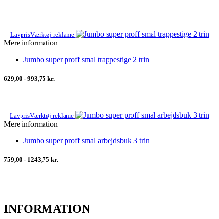
LavprisVærktøj reklame
Mere information
Jumbo super proff smal trappestige 2 trin
629,00 - 993,75 kr.
LavprisVærktøj reklame
Mere information
Jumbo super proff smal arbejdsbuk 3 trin
759,00 - 1243,75 kr.
INFORMATION