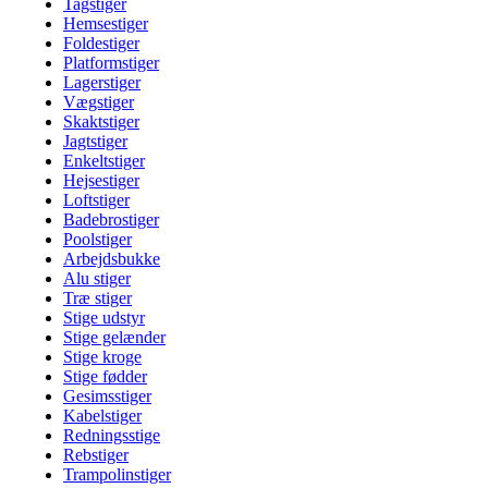
Tagstiger
Hemsestiger
Foldestiger
Platformstiger
Lagerstiger
Vægstiger
Skaktstiger
Jagtstiger
Enkeltstiger
Hejsestiger
Loftstiger
Badebrostiger
Poolstiger
Arbejdsbukke
Alu stiger
Træ stiger
Stige udstyr
Stige gelænder
Stige kroge
Stige fødder
Gesimsstiger
Kabelstiger
Redningsstige
Rebstiger
Trampolinstiger