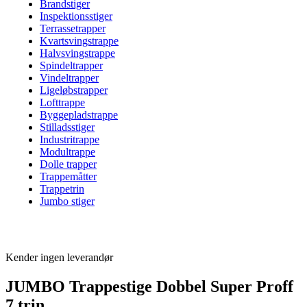
Brandstiger
Inspektionsstiger
Terrassetrapper
Kvartsvingstrappe
Halvsvingstrappe
Spindeltrapper
Vindeltrapper
Ligeløbstrapper
Lofttrappe
Byggepladstrappe
Stilladsstiger
Industritrappe
Modultrappe
Dolle trapper
Trappemåtter
Trappetrin
Jumbo stiger
Kender ingen leverandør
JUMBO Trappestige Dobbel Super Proff
7 trin