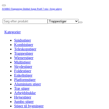
JUMBO Trappestige Dobbel Super Proff 7 trin | Stige udstyr
Kategorier
Spidsstiger
Kombistiger
Teleskopstiger
Trappestiger
Wienerstiger
Multistiger
Skydestiger
Foldestiger
Enkeltstiger
Platformstiger
Aluminium stiger
Træ stiger
Arbejdsbukke
Hejsestiger
Jumbo stiger
Stiger til bygninger