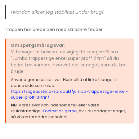
Hvordan sikrer jeg stabilitet under brug?
Trappen har brede ben med skridsikre fødder.
Om spørgsmål og svar:
Vi forsøger at besvare de vigtigste spørgsmål om
"Jumbo trappestige enkel super proff 3 trin" så du
bedre kan vurdere, hvorvidt det er noget, som du kan
bruge.
Anvend gerne disse svar. Husk altid at linke tilbage til
denne side som kilde:
https://stigeudstyr.dk/produkt/jumbo-trappestige-enkel-
super-proff-3-trin/
NB
: Vores svar kan indeholde fejl eller være
ufuldstændige.
Kontakt os gerne
, hvis du opdager noget,
så vi kan forbedre indholdet.