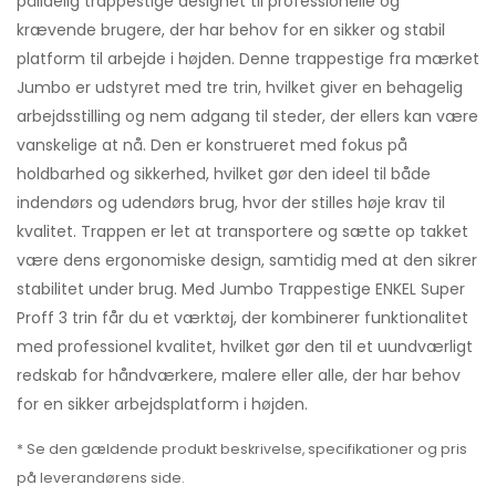
pålidelig trappestige designet til professionelle og
krævende brugere, der har behov for en sikker og stabil
platform til arbejde i højden. Denne trappestige fra mærket
Jumbo er udstyret med tre trin, hvilket giver en behagelig
arbejdsstilling og nem adgang til steder, der ellers kan være
vanskelige at nå. Den er konstrueret med fokus på
holdbarhed og sikkerhed, hvilket gør den ideel til både
indendørs og udendørs brug, hvor der stilles høje krav til
kvalitet. Trappen er let at transportere og sætte op takket
være dens ergonomiske design, samtidig med at den sikrer
stabilitet under brug. Med Jumbo Trappestige ENKEL Super
Proff 3 trin får du et værktøj, der kombinerer funktionalitet
med professionel kvalitet, hvilket gør den til et uundværligt
redskab for håndværkere, malere eller alle, der har behov
for en sikker arbejdsplatform i højden.
* Se den gældende produkt beskrivelse, specifikationer og pris
på leverandørens side.