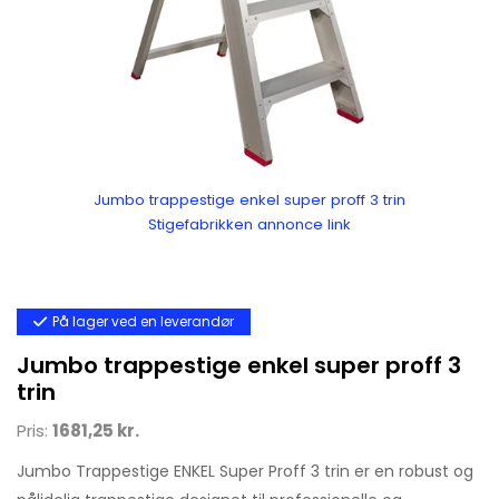
Jumbo trappestige enkel super proff 3 trin
Stigefabrikken annonce link
På lager ved en leverandør
Jumbo trappestige enkel super proff 3
trin
Pris:
1681,25 kr.
Jumbo Trappestige ENKEL Super Proff 3 trin er en robust og