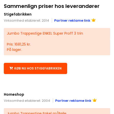
Sammenlign priser hos leverandører
Stigefabrikken
Virksomhed etableret: 2014
Partner reklame link
Jumbo Trappestige ENKEL Super Proff 3 trin
Pris: 1681,25 kr.
På lager.
KØB NU HOS STIGEFABRIKKEN
Homeshop
Virksomhed etableret: 2004
Partner reklame link
Jumbo Trappestige Enkel m/Bøjle