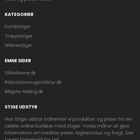
KATEGORIER
Kombistiger
Trappestiger
Wienerstiger
EMNE SIDER
Stilladserne.dk
RobotstoevsugerUdstyr.dk
Billigste-Maling.dk
STIGE UDSTYR
Hos Stige udstyr indhenter vi produkter og priser fra en
række online butikker med stiger. Vores mål er at give
information om bedste priser, lagterstaus og fragt. Der
tages forbehold for fejl.