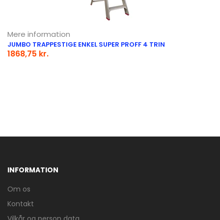
Mere information
JUMBO TRAPPESTIGE ENKEL SUPER PROFF 4 TRIN
1868,75 kr.
INFORMATION
Om os
Kontakt
Vilkår og person data