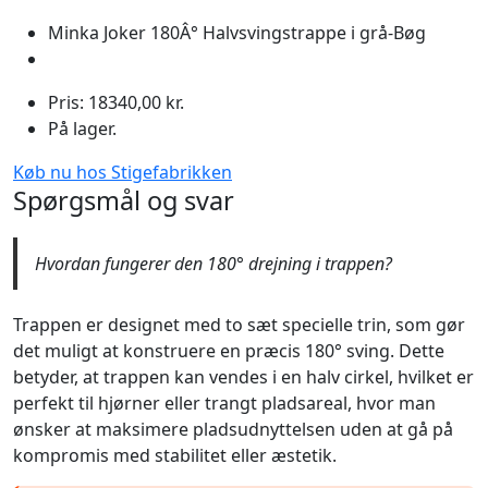
Minka Joker 180Â° Halvsvingstrappe i grå-Bøg
Pris: 18340,00 kr.
På lager.
Køb nu hos Stigefabrikken
Spørgsmål og svar
Hvordan fungerer den 180° drejning i trappen?
Trappen er designet med to sæt specielle trin, som gør
det muligt at konstruere en præcis 180° sving. Dette
betyder, at trappen kan vendes i en halv cirkel, hvilket er
perfekt til hjørner eller trangt pladsareal, hvor man
ønsker at maksimere pladsudnyttelsen uden at gå på
kompromis med stabilitet eller æstetik.