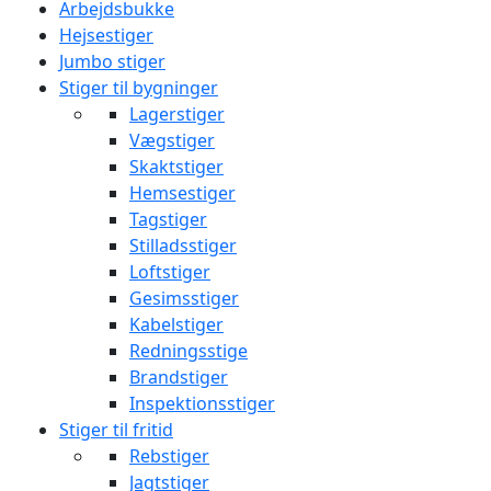
Arbejdsbukke
Hejsestiger
Jumbo stiger
Stiger til bygninger
Lagerstiger
Vægstiger
Skaktstiger
Hemsestiger
Tagstiger
Stilladsstiger
Loftstiger
Gesimsstiger
Kabelstiger
Redningsstige
Brandstiger
Inspektionsstiger
Stiger til fritid
Rebstiger
Jagtstiger