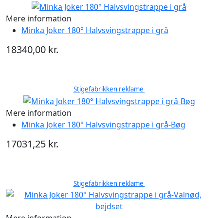
Mere information
Minka Joker 180° Halvsvingstrappe i grå
18340,00 kr.
Stigefabrikken reklame
Mere information
Minka Joker 180° Halvsvingstrappe i grå-Bøg
17031,25 kr.
Stigefabrikken reklame