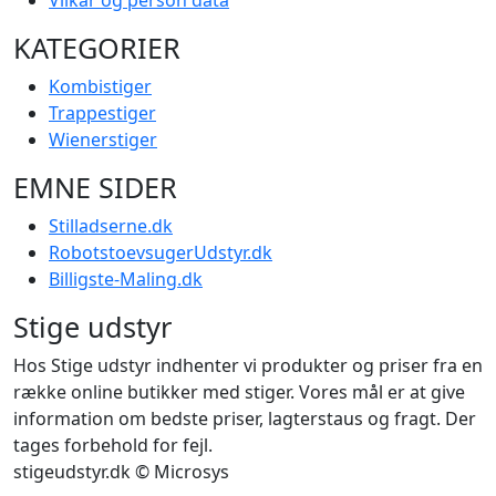
KATEGORIER
Kombistiger
Trappestiger
Wienerstiger
EMNE SIDER
Stilladserne.dk
RobotstoevsugerUdstyr.dk
Billigste-Maling.dk
Stige udstyr
Hos Stige udstyr indhenter vi produkter og priser fra en
række online butikker med stiger. Vores mål er at give
information om bedste priser, lagterstaus og fragt. Der
tages forbehold for fejl.
stigeudstyr.dk © Microsys