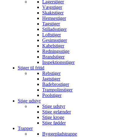
Lagerstiger
Vægstiger
Skaktstiger
Hemsestiger
Tagstiger
Stilladsstiger
Loftstiger
Gesimsstiger
Kabelstiger
Redningsstige
Brandstiger
Inspektionsstiger
Stiger til fritid
Rebstiger
Jagtstiger
Badebrostiger
Trampolinstiger
Poolstiger
Stige udstyr
Stige udstyr
Stige gelænder
Stige kroge
Stige fødder
Trapper
Byggepladstrappe