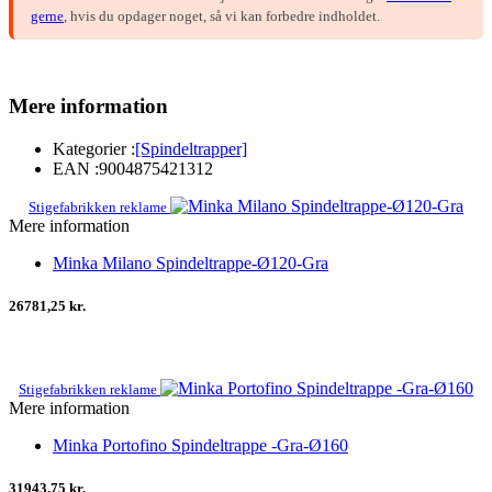
gerne
, hvis du opdager noget, så vi kan forbedre indholdet.
Mere information
Kategorier :
[Spindeltrapper]
EAN :
9004875421312
Stigefabrikken reklame
Mere information
Minka Milano Spindeltrappe-Ø120-Gra
26781,25 kr.
Stigefabrikken reklame
Mere information
Minka Portofino Spindeltrappe -Gra-Ø160
31943,75 kr.